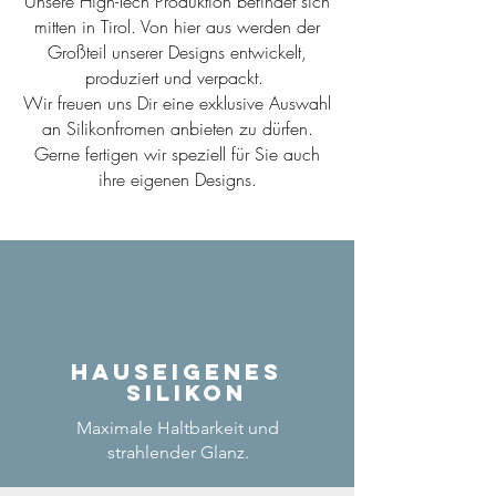
Unsere High-Tech Produktion befindet sich
mitten in Tirol. Von hier aus werden der
Großteil unserer Designs entwickelt,
produziert und verpackt.
Wir freuen uns Dir eine exklusive Auswahl
an Silikonfromen anbieten zu dürfen.
Gerne fertigen wir speziell für Sie auch
ihre eigenen Designs.
Hauseigenes
Silikon
Maximale Haltbarkeit und
strahlender Glanz.