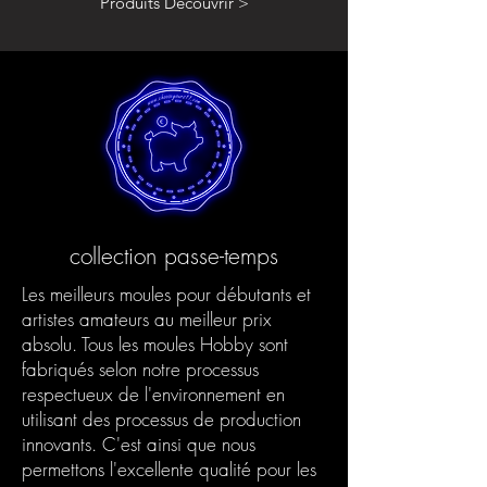
Produits Découvrir >
collection passe-temps
Les meilleurs moules pour débutants et
artistes amateurs au meilleur prix
absolu. Tous les moules Hobby sont
fabriqués selon notre processus
respectueux de l'environnement en
utilisant des processus de production
innovants. C'est ainsi que nous
permettons l'excellente qualité pour les