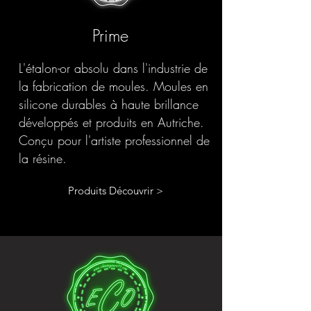
Prime
L'étalon-or absolu dans l'industrie de
la fabrication de moules. Moules en
silicone durables à haute brillance
développés et produits en Autriche.
Conçu pour l'artiste professionnel de
la résine.
Produits Découvrir >