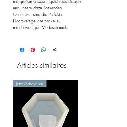
mit größen anpassungsfähiges Design
und unsere dazu Passenden
Ohrstecker sind die Perfekte
Hochwertige alternative zu
minderwertigen Modeschmuck.
Articles similaires
Jetzt Vorbestellen