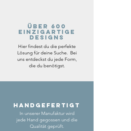
Über 600
einzigartige
Designs
Hier findest du die perfekte
Lösung für deine Suche. Bei
uns entdeckst du jede Form,
die du benötigst.
Handgefertigt
In unserer Manufaktur wird
jede Hand gegossen und die
Qualität geprüft.