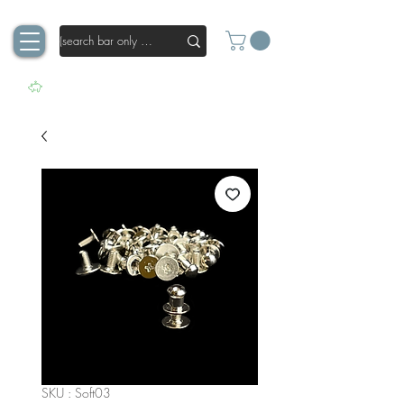
SKU : Soft03