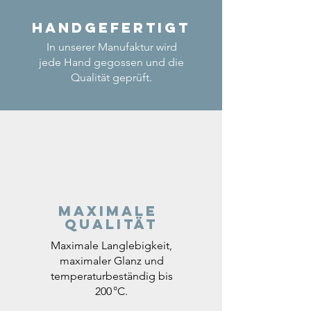
Handgefertigt
In unserer Manufaktur wird
jede Hand gegossen und die
Qualität geprüft.
Maximale
Qualität
Maximale Langlebigkeit,
maximaler Glanz und
temperaturbeständig bis
200 °C.