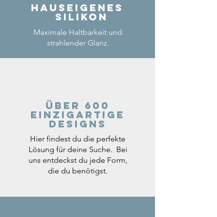
Hauseigenes
Silikon
Maximale Haltbarkeit und
strahlender Glanz.
Über 600
einzigartige
Designs
Hier findest du die perfekte
Lösung für deine Suche. Bei
uns entdeckst du jede Form,
die du benötigst.