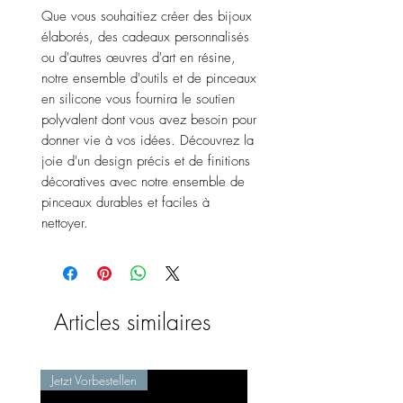
Que vous souhaitiez créer des bijoux
élaborés, des cadeaux personnalisés
ou d'autres œuvres d'art en résine,
notre ensemble d'outils et de pinceaux
en silicone vous fournira le soutien
polyvalent dont vous avez besoin pour
donner vie à vos idées. Découvrez la
joie d'un design précis et de finitions
décoratives avec notre ensemble de
pinceaux durables et faciles à
nettoyer.
Articles similaires
Jetzt Vorbestellen