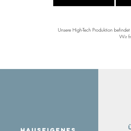
Unsere High-Tech Produktion befindet s
Wir f
Hauseigenes