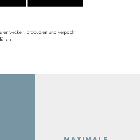
ns entwickelt, produziert und verpackt.
ürfen.
Maximale