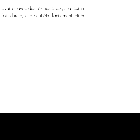
travailler avec des résines époxy. La résine
fois durcie, elle peut être facilement retirée