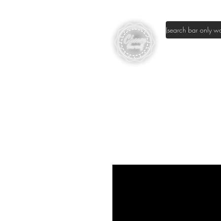
page d'accuei