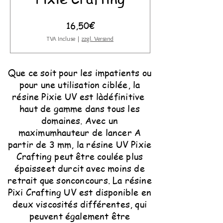
Prix
16,50€
TVA Incluse
|
zzgl. Versand
Que ce soit pour les impatients ou
pour une utilisation ciblée, la
résine Pixie UV est là
définitive
haut de gamme dans tous les
domaines. Avec un
maximum
hauteur de lancer
A
partir de 3 mm, la résine UV Pixie
Crafting peut être coulée plus
épaisse
et durcit avec moins de
retrait que son
concours
. La résine
Pixi Crafting UV est disponible en
deux viscosités différentes, qui
peuvent également être