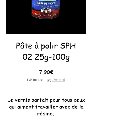
Pâte à polir SPH
02 25g-100g
Prix
7,90€
TVA Incluse
|
zzgl. Versand
Le vernis parfait pour tous ceux
qui aiment travailler avec de la
résine.