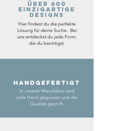
Über 600
einzigartige
Designs
Hier findest du die perfekte
Lösung für deine Suche. Bei
uns entdeckst du jede Form,
die du benötigst.
Handgefertigt
In unserer Manufaktur wird
jede Hand gegossen und die
Qualität geprüft.