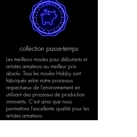
collection passe-temps
Les meilleurs moules pour débutants et
artistes amateurs au meilleur prix
absolu. Tous les moules Hobby sont
fabriqués selon notre processus
respectueux de l'environnement en
utilisant des processus de production
innovants. C'est ainsi que nous
permettons l'excellente qualité pour les
artistes amateurs.
Produits Découvrir >