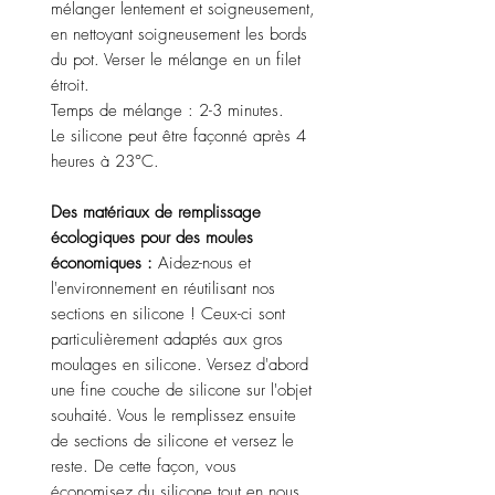
mélanger lentement et soigneusement,
en nettoyant soigneusement les bords
du pot. Verser le mélange en un filet
étroit.
Temps de mélange : 2-3 minutes.
Le silicone peut être façonné après 4
heures à 23°C.
Des matériaux de remplissage
écologiques pour des moules
économiques :
Aidez-nous et
l'environnement en réutilisant nos
sections en silicone ! Ceux-ci sont
particulièrement adaptés aux gros
moulages en silicone. Versez d'abord
une fine couche de silicone sur l'objet
souhaité. Vous le remplissez ensuite
de sections de silicone et versez le
reste. De cette façon, vous
économisez du silicone tout en nous