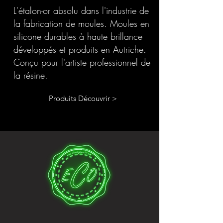
L'étalon-or absolu dans l'industrie de
la fabrication de moules. Moules en
silicone durables à haute brillance
développés et produits en Autriche.
Conçu pour l'artiste professionnel de
la résine.
Produits Découvrir >