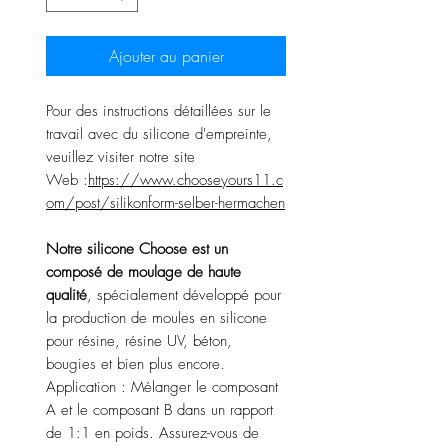
Ajouter au panier
Pour des instructions détaillées sur le
travail avec du silicone d'empreinte,
veuillez visiter notre site
Web :
https://www.chooseyours11.c
om/post/silikonform-selber-hermachen
Notre silicone Choose est un
composé de moulage de haute
qualité
, spécialement développé pour
la production de moules en silicone
pour résine, résine UV, béton,
bougies et bien plus encore.
Application : Mélanger le composant
A et le composant B dans un rapport
de 1:1 en poids. Assurez-vous de