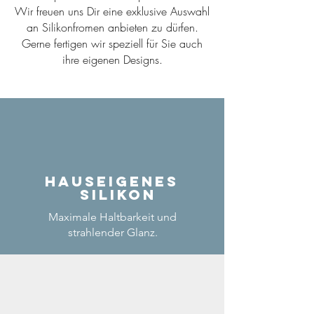
Wir freuen uns Dir eine exklusive Auswahl
an Silikonfromen anbieten zu dürfen.
Gerne fertigen wir speziell für Sie auch
ihre eigenen Designs.
Hauseigenes
Silikon
Maximale Haltbarkeit und
strahlender Glanz.