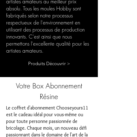
artistes amateurs au meilleur prix
absolu. Tous les moules Hobby sont
fabriqués selon notre processus
respectueux de l'environnement en
utilisant des processus de production
innovants. C'est ainsi que nous
permettons l'excellente qualité pour les
artistes amateurs.
Produits Découvrir >
Votre Box Abonnement
Résine
Le coffret d'abonnement Chooseyours11
est le cadeau idéal pour vous-même ou
pour toute personne passionnée de
bricolage. Chaque mois, un nouveau défi
passionnant dans le domaine de l'art de la