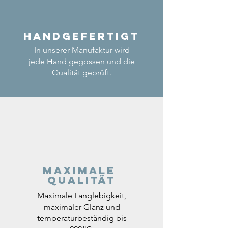
Handgefertigt
In unserer Manufaktur wird
jede Hand gegossen und die
Qualität geprüft.
Maximale
Qualität
Maximale Langlebigkeit,
maximaler Glanz und
temperaturbeständig bis