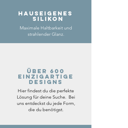
Hauseigenes
Silikon
Maximale Haltbarkeit und
strahlender Glanz.
Über 600
einzigartige
Designs
Hier findest du die perfekte
Lösung für deine Suche. Bei
uns entdeckst du jede Form,
die du benötigst.