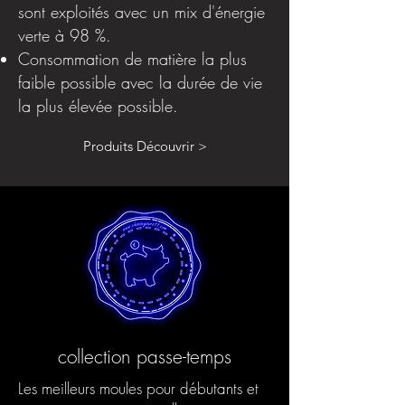
sont exploités avec un mix d'énergie
verte à 98 %.
Consommation de matière la plus
faible possible avec la durée de vie
la plus élevée possible.
Produits Découvrir >
collection passe-temps
Les meilleurs moules pour débutants et