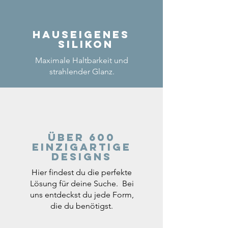
Hauseigenes
Silikon
Maximale Haltbarkeit und
strahlender Glanz.
Über 600
einzigartige
Designs
Hier findest du die perfekte
Lösung für deine Suche. Bei
uns entdeckst du jede Form,
die du benötigst.