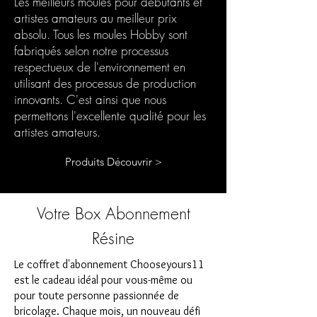
Les meilleurs moules pour débutants et
artistes amateurs au meilleur prix
absolu. Tous les moules Hobby sont
fabriqués selon notre processus
respectueux de l'environnement en
utilisant des processus de production
innovants. C'est ainsi que nous
permettons l'excellente qualité pour les
artistes amateurs.
Produits Découvrir >
Votre Box Abonnement
Résine
Le coffret d'abonnement Chooseyours11
est le cadeau idéal pour vous-même ou
pour toute personne passionnée de
bricolage. Chaque mois, un nouveau défi