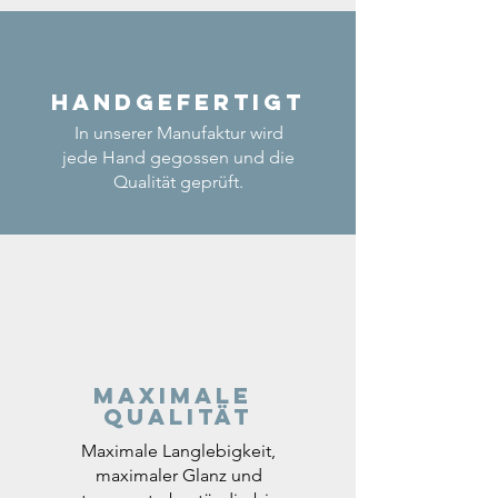
Handgefertigt
In unserer Manufaktur wird
jede Hand gegossen und die
Qualität geprüft.
Maximale
Qualität
Maximale Langlebigkeit,
maximaler Glanz und