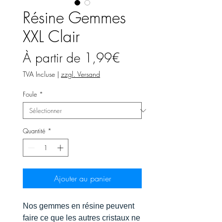
Résine Gemmes
XXL Clair
Prix
À partir de
1,99€
promotionnel
TVA Incluse
|
zzgl. Versand
Foule
*
Quantité
*
Ajouter au panier
Nos gemmes en résine peuvent
faire ce que les autres cristaux ne