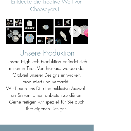
Entdecke die kreative Welt von
Chooseyors11
Unsere Produktion
Unsere High-Tech Produktion befindet sich
mitten in Tirol. Von hier aus werden der
Großteil unserer Designs entwickelt,
produziert und verpackt.
Wir freuen uns Dir eine exklusive Auswahl
an Silikonfromen anbieten zu dürfen.
Gerne fertigen wir speziell für Sie auch
ihre eigenen Designs.