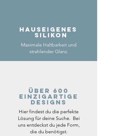
Hauseigenes
Silikon
Maximale Haltbarkeit und
strahlender Glanz.
Über 600
einzigartige
Designs
Hier findest du die perfekte
Lösung für deine Suche. Bei
uns entdeckst du jede Form,
die du benötigst.