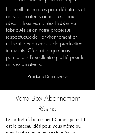
Les meilleurs moules pour débutants et
artistes amateurs au meilleur prix
absolu. Tous les moules Hobby sont
fabriqués selon notre processus
respectueux de l'environnement en
utilisant des processus de production
innovants. C'est ainsi que nous
permettons l'excellente qualité pour les
artistes amateurs.
Produits Découvrir >
Votre Box Abonnement
Résine
Le coffret d'abonnement Chooseyours11
est le cadeau idéal pour vous-même ou
pour toute personne passionnée de