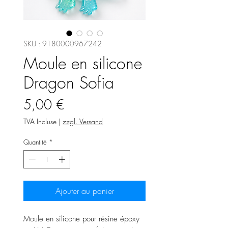
SKU : 9180000967242
Moule en silicone
Dragon Sofia
Prix
5,00 €
TVA Incluse
|
zzgl. Versand
Quantité
*
Ajouter au panier
Moule en silicone pour résine époxy