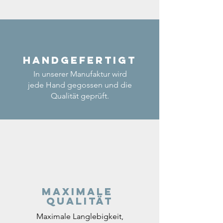
Handgefertigt
In unserer Manufaktur wird
jede Hand gegossen und die
Qualität geprüft.
Maximale
Qualität
Maximale Langlebigkeit,