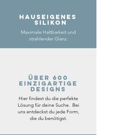
Hauseigenes
Silikon
Maximale Haltbarkeit und
strahlender Glanz.
Über 600
einzigartige
Designs
Hier findest du die perfekte
Lösung für deine Suche. Bei
uns entdeckst du jede Form,
die du benötigst.