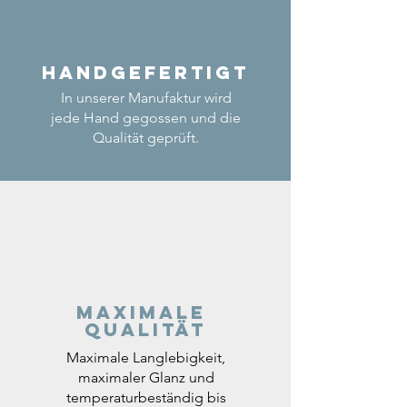
Handgefertigt
In unserer Manufaktur wird
jede Hand gegossen und die
Qualität geprüft.
Maximale
Qualität
Maximale Langlebigkeit,
maximaler Glanz und
temperaturbeständig bis