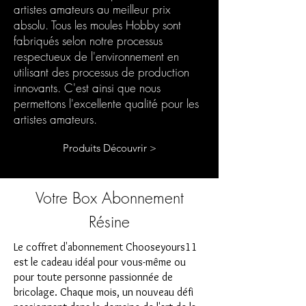
artistes amateurs au meilleur prix
absolu. Tous les moules Hobby sont
fabriqués selon notre processus
respectueux de l'environnement en
utilisant des processus de production
innovants. C'est ainsi que nous
permettons l'excellente qualité pour les
artistes amateurs.
Produits Découvrir >
Votre Box Abonnement
Résine
Le coffret d'abonnement Chooseyours11
est le cadeau idéal pour vous-même ou
pour toute personne passionnée de
bricolage. Chaque mois, un nouveau défi