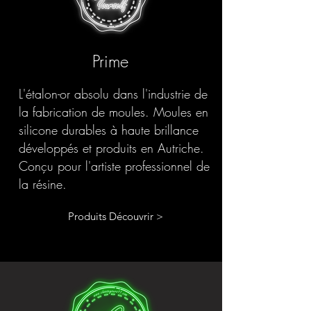
Prime
L'étalon-or absolu dans l'industrie de
la fabrication de moules. Moules en
silicone durables à haute brillance
développés et produits en Autriche.
Conçu pour l'artiste professionnel de
la résine.
Produits Découvrir >