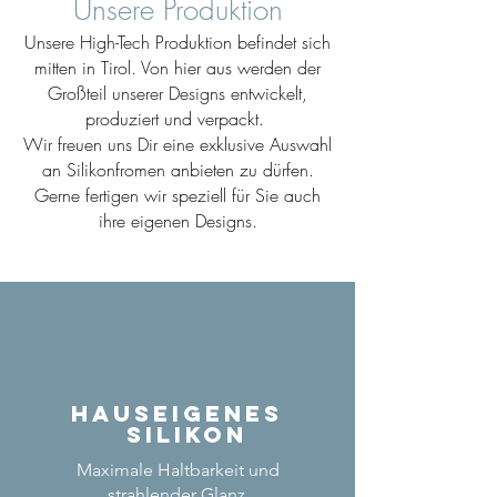
Unsere Produktion
Unsere High-Tech Produktion befindet sich
mitten in Tirol. Von hier aus werden der
Großteil unserer Designs entwickelt,
produziert und verpackt.
Wir freuen uns Dir eine exklusive Auswahl
an Silikonfromen anbieten zu dürfen.
Gerne fertigen wir speziell für Sie auch
ihre eigenen Designs.
Hauseigenes
Silikon
Maximale Haltbarkeit und
strahlender Glanz.