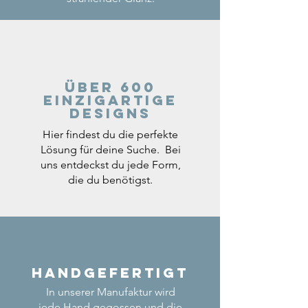
Über 600
einzigartige
Designs
Hier findest du die perfekte
Lösung für deine Suche. Bei
uns entdeckst du jede Form,
die du benötigst.
Handgefertigt
In unserer Manufaktur wird
jede Hand gegossen und die