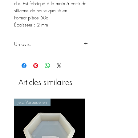
dur. Est fabriqué à la main à partir de
silicone de haute qualité en
Format pièce 50c
Épaisseur : 2 mm
Un avis:
Attendez-vous à ce que vos produits
n'arrivent qu'à la fin des délais de
livraison, car le produit est
fraîchement fait à la main.
Articles similaires
Jetzt Vorbestellen