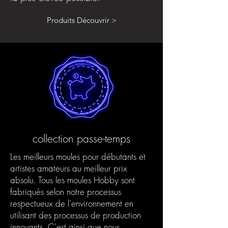
Produits Découvrir >
collection passe-temps
Les meilleurs moules pour débutants et
artistes amateurs au meilleur prix
absolu. Tous les moules Hobby sont
fabriqués selon notre processus
respectueux de l'environnement en
utilisant des processus de production
innovants. C'est ainsi que nous