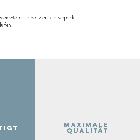
ns entwickelt, produziert und verpackt.
ürfen.
Maximale
tigt
Qualität