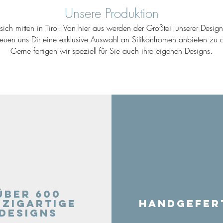
Unsere Produktion
ich mitten in Tirol. Von hier aus werden der Großteil unserer Desig
reuen uns Dir eine exklusive Auswahl an Silikonfromen anbieten zu d
Gerne fertigen wir speziell für Sie auch ihre eigenen Designs.
Über 600
nzigartige
Handgefer
Designs