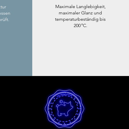
Maximale Langlebigkeit,
tur
maximaler Glanz und
ossen
temperaturbeständig bis
rüft.
200 °C.