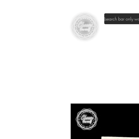
page d'accuei