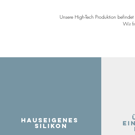
Unsere High-Tech Produktion befindet s
Wir f
Hauseigenes
ei
Silikon