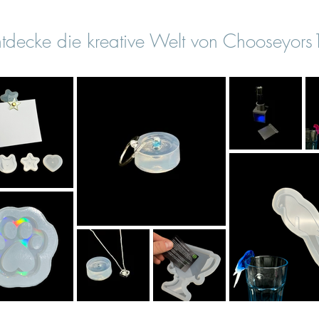
tdecke die kreative Welt von Chooseyor