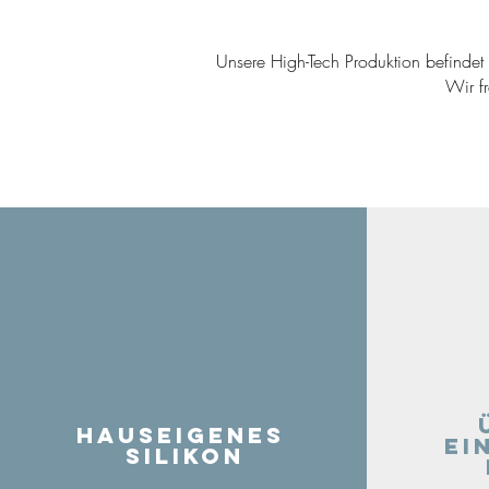
Unsere High-Tech Produktion befindet s
Wir f
Hauseigenes
ei
Silikon