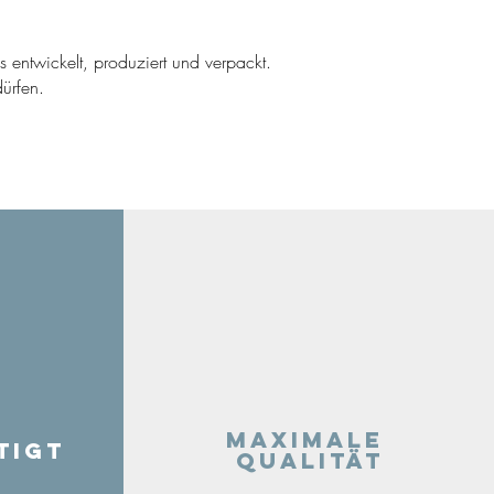
ns entwickelt, produziert und verpackt.
ürfen.
Maximale
tigt
Qualität