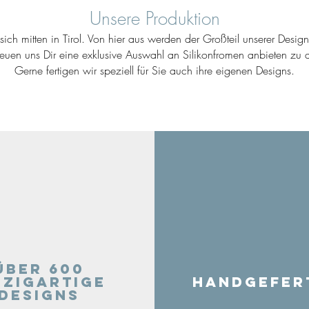
Unsere Produktion
ich mitten in Tirol. Von hier aus werden der Großteil unserer Desig
reuen uns Dir eine exklusive Auswahl an Silikonfromen anbieten zu d
Gerne fertigen wir speziell für Sie auch ihre eigenen Designs.
Über 600
nzigartige
Handgefer
Designs