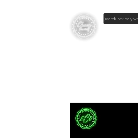
page d'accuei