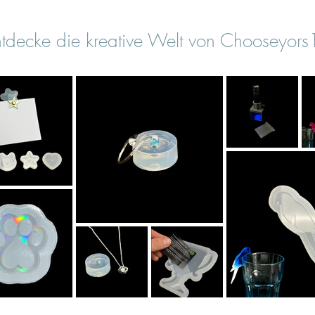
tdecke die kreative Welt von Chooseyor