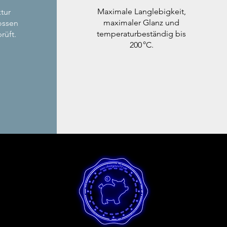
Maximale Langlebigkeit,
tur
maximaler Glanz und
ossen
temperaturbeständig bis
rüft.
200 °C.