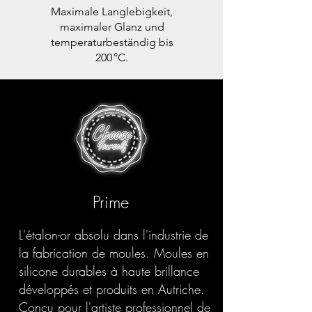
Maximale Langlebigkeit,
maximaler Glanz und
temperaturbeständig bis
200 °C.
Prime
L'étalon-or absolu dans l'industrie de
la fabrication de moules. Moules en
silicone durables à haute brillance
développés et produits en Autriche.
Conçu pour l'artiste professionnel de