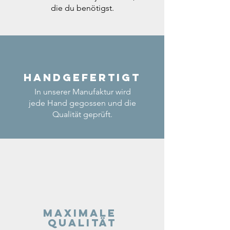
die du benötigst.
Handgefertigt
In unserer Manufaktur wird
jede Hand gegossen und die
Qualität geprüft.
Maximale
Qualität