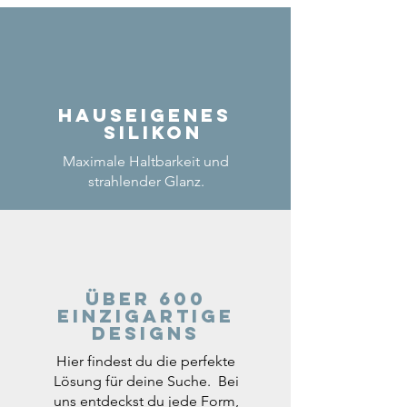
Hauseigenes
Silikon
Maximale Haltbarkeit und
strahlender Glanz.
Über 600
einzigartige
Designs
Hier findest du die perfekte
Lösung für deine Suche. Bei
uns entdeckst du jede Form,