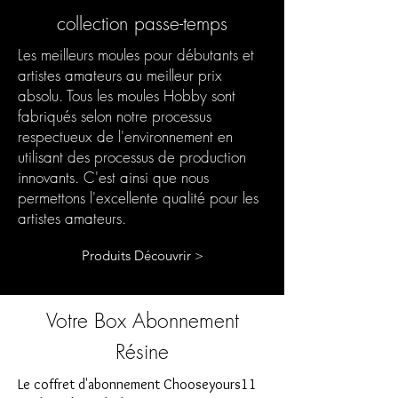
collection passe-temps
Les meilleurs moules pour débutants et
artistes amateurs au meilleur prix
absolu. Tous les moules Hobby sont
fabriqués selon notre processus
respectueux de l'environnement en
utilisant des processus de production
innovants. C'est ainsi que nous
permettons l'excellente qualité pour les
artistes amateurs.
Produits Découvrir >
Votre Box Abonnement
Résine
Le coffret d'abonnement Chooseyours11