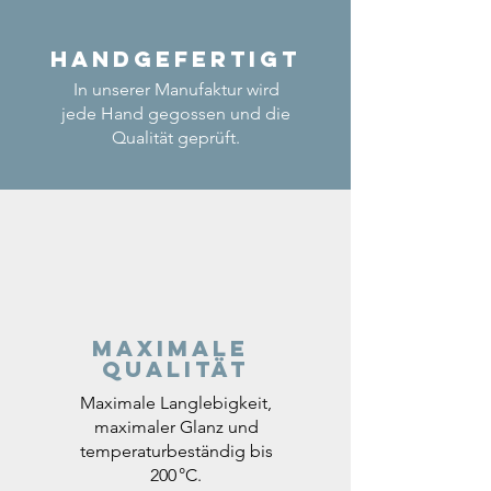
Handgefertigt
In unserer Manufaktur wird
jede Hand gegossen und die
Qualität geprüft.
Maximale
Qualität
Maximale Langlebigkeit,
maximaler Glanz und
temperaturbeständig bis
200 °C.