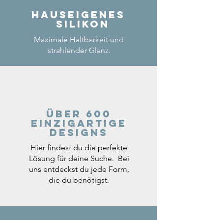
Hauseigenes
Silikon
Maximale Haltbarkeit und
strahlender Glanz.
Über 600
einzigartige
Designs
Hier findest du die perfekte
Lösung für deine Suche. Bei
uns entdeckst du jede Form,
die du benötigst.