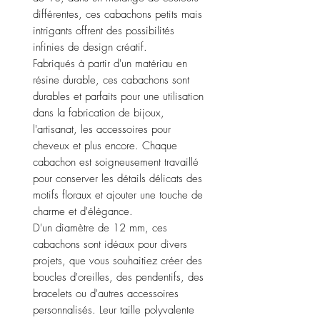
différentes, ces cabachons petits mais
intrigants offrent des possibilités
infinies de design créatif.
Fabriqués à partir d'un matériau en
résine durable, ces cabachons sont
durables et parfaits pour une utilisation
dans la fabrication de bijoux,
l'artisanat, les accessoires pour
cheveux et plus encore. Chaque
cabachon est soigneusement travaillé
pour conserver les détails délicats des
motifs floraux et ajouter une touche de
charme et d'élégance.
D'un diamètre de 12 mm, ces
cabachons sont idéaux pour divers
projets, que vous souhaitiez créer des
boucles d'oreilles, des pendentifs, des
bracelets ou d'autres accessoires
personnalisés. Leur taille polyvalente