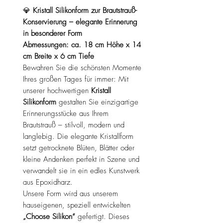
💎
Kristall Silikonform zur Brautstrauß-
Konservierung – elegante Erinnerung
in besonderer Form
Abmessungen: ca. 18 cm Höhe x 14
cm Breite x 6 cm Tiefe
Bewahren Sie die schönsten Momente
Ihres großen Tages für immer: Mit
unserer hochwertigen
Kristall
Silikonform
gestalten Sie einzigartige
Erinnerungsstücke aus Ihrem
Brautstrauß – stilvoll, modern und
langlebig. Die elegante Kristallform
setzt getrocknete Blüten, Blätter oder
kleine Andenken perfekt in Szene und
verwandelt sie in ein edles Kunstwerk
aus Epoxidharz.
Unsere Form wird aus unserem
hauseigenen, speziell entwickelten
„Choose Silikon“
gefertigt. Dieses