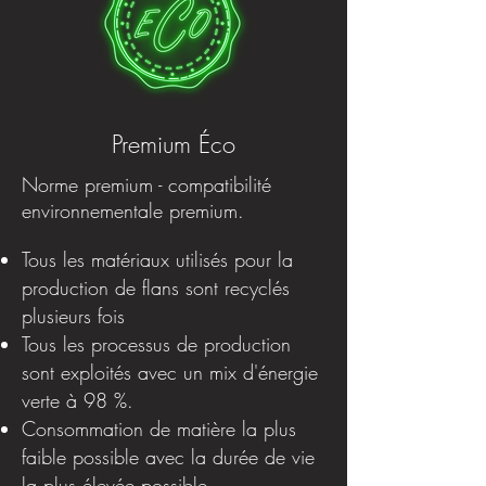
Premium Éco
Norme premium - compatibilité
environnementale premium.
Tous les matériaux utilisés pour la
production de flans sont recyclés
plusieurs fois
Tous les processus de production
sont exploités avec un mix d'énergie
verte à 98 %.
Consommation de matière la plus
faible possible avec la durée de vie
la plus élevée possible.