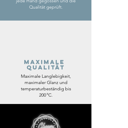
jede Hand gegossen und die
Qualität geprüft.
Maximale
Qualität
Maximale Langlebigkeit,
maximaler Glanz und
temperaturbeständig bis
200 °C.