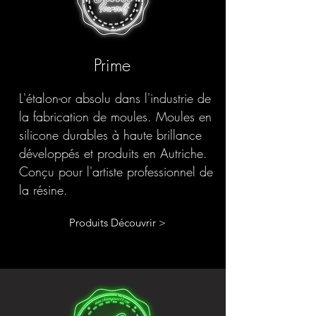
Prime
L'étalon-or absolu dans l'industrie de
la fabrication de moules. Moules en
silicone durables à haute brillance
développés et produits en Autriche.
Conçu pour l'artiste professionnel de
la résine.
Produits Découvrir >