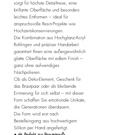
sorgt für höchste Detailtreue, eine
brillante Oberfläche und besonders
leichtes Entformen – ideal für
anspruchsvolle Resin-Projekte wie
Hochzeitskonservierungen.
Die Kombination aus Hochglanz-Acryl-
Rohlingen und präziser Handarbeit
garantiert Ihnen eine außergewöhnlich
glatte Oberfläche mit edlem Finish –
ganz ohne aufwendiges
Nachpolieren.
Ob als Deko-Element, Geschenk für
das Brautpaar oder als bleibende
Erinnerung für sich selbst – mit dieser
Form schaffen Sie emotionale Unikate,
die Generationen überdauern.
Die Form wird erst nach
Bestelleingang aus hochwertigem
Silikon per Hand angefertigt.
• 💎
Perfekt zur Brautstrauß-