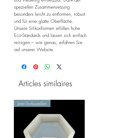
speziellen Zusammensetzung
besonders leicht zu entformen, robust
und für eine glatte Oberfläche.
Unsere Silikonformen erfüllen hohe
Eco-Standards und lassen sich einfach
reinigen – wie genau, erfahren Sie
auf unserer Website.
Articles similaires
Jetzt Vorbestellen