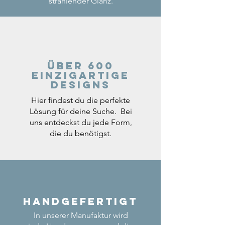
strahlender Glanz.
Über 600
einzigartige
Designs
Hier findest du die perfekte
Lösung für deine Suche. Bei
uns entdeckst du jede Form,
die du benötigst.
Handgefertigt
In unserer Manufaktur wird