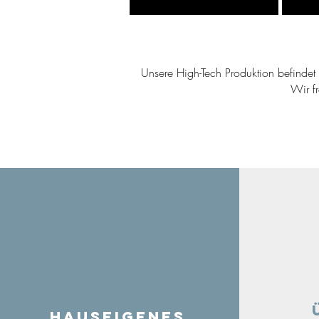
Unsere High-Tech Produktion befindet s
Wir f
Hauseigenes