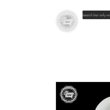
page d'accuei