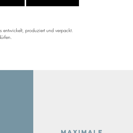
ns entwickelt, produziert und verpackt.
ürfen.
Maximale