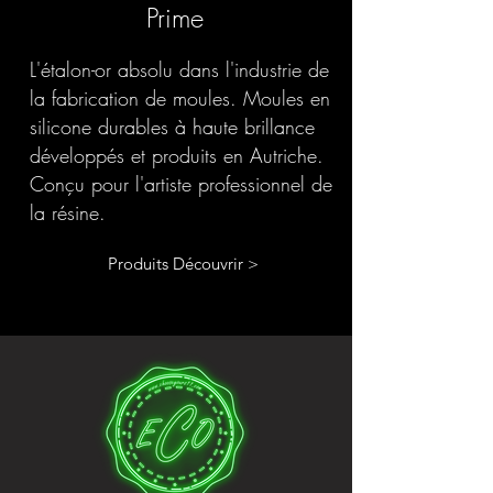
Prime
L'étalon-or absolu dans l'industrie de
la fabrication de moules. Moules en
silicone durables à haute brillance
développés et produits en Autriche.
Conçu pour l'artiste professionnel de
la résine.
Produits Découvrir >