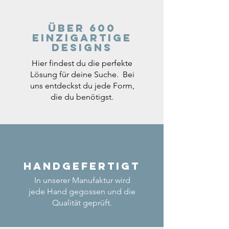
Über 600
einzigartige
Designs
Hier findest du die perfekte
Lösung für deine Suche. Bei
uns entdeckst du jede Form,
die du benötigst.
Handgefertigt
In unserer Manufaktur wird
jede Hand gegossen und die
Qualität geprüft.