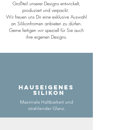
Großteil unserer Designs entwickelt,
produziert und verpackt.
Wir freuen uns Dir eine exklusive Auswahl
an Silikonfromen anbieten zu dürfen.
Gerne fertigen wir speziell für Sie auch
ihre eigenen Designs.
Hauseigenes
Silikon
Maximale Haltbarkeit und
strahlender Glanz.