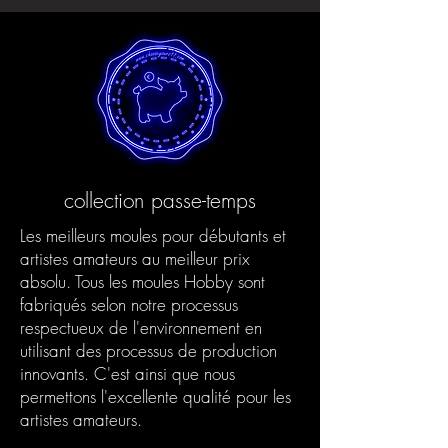
collection passe-temps
Les meilleurs moules pour débutants et
artistes amateurs au meilleur prix
absolu. Tous les moules Hobby sont
fabriqués selon notre processus
respectueux de l'environnement en
utilisant des processus de production
innovants. C'est ainsi que nous
permettons l'excellente qualité pour les
artistes amateurs.