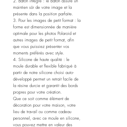
2. Bâton intégré : le bâton assure un
maintien sûr de votre image et la
présente dans la position parfaite.
3. Pour les images de petit format : la
forme est dimensionnée de manière
optimale pour les photos Polaroid et
autres images de petit format, afin
que vous puissiez présenter vos
moments préférés avec style.
4. Silicone de haute qualité : le
moule durable et flexible fabriqué à
partir de notre silicone choisi auto-
développé permet un retrait facile de
la résine durcie et garantit des bords
propres pour votre création.
Que ce soit comme élément de
décoration pour votre maison, votre
lieu de travail ou comme cadeau
personnel, avec ce moule en silicone,
vous pouvez mettre en valeur des