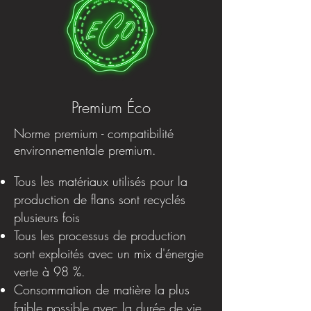
Premium Éco
Norme premium - compatibilité
environnementale premium.
Tous les matériaux utilisés pour la
production de flans sont recyclés
plusieurs fois
Tous les processus de production
sont exploités avec un mix d'énergie
verte à 98 %.
Consommation de matière la plus
faible possible avec la durée de vie