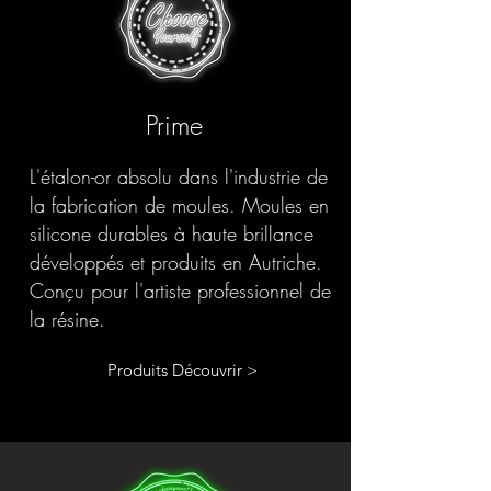
Prime
L'étalon-or absolu dans l'industrie de
la fabrication de moules. Moules en
silicone durables à haute brillance
développés et produits en Autriche.
Conçu pour l'artiste professionnel de
la résine.
Produits Découvrir >