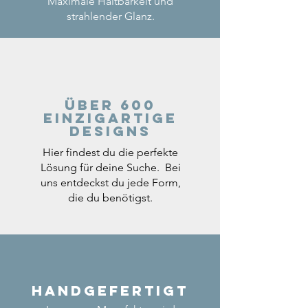
Maximale Haltbarkeit und
strahlender Glanz.
Über 600
einzigartige
Designs
Hier findest du die perfekte
Lösung für deine Suche. Bei
uns entdeckst du jede Form,
die du benötigst.
Handgefertigt