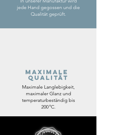
In unserer Manufaktur wird
jede Hand gegossen und die
Qualität geprüft.
Maximale
Qualität
Maximale Langlebigkeit,
maximaler Glanz und
temperaturbeständig bis
200 °C.