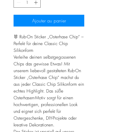
Ajouter au panier
🐰 Rub-On Sticker „Osterhase Chip“ –
Perfekt für deine Classic Chip
Silikonform
Verleihe deinen selbstgegossenen
Chips das gewisse Etwas! Mit
unserem liebevoll gestalteten Rub-On
Sticker „Osterhase Chip“ machst du
aus jeder Classic Chip Silikonform ein
echtes Highlight. Das süße
Osterhasen-Motiv sorgt für einen
hochwertigen, professionellen Look
und eignet sich perfekt für
Ostergeschenke, DIY-Projekte oder
kreative Dekorationen.
Der Sticker ist speziell auf unsere