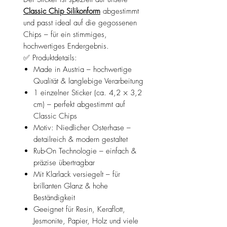
Classic Chip Silikonform
abgestimmt
und passt ideal auf die gegossenen
Chips – für ein stimmiges,
hochwertiges Endergebnis.
✅ Produktdetails:
Made in Austria – hochwertige
Qualität & langlebige Verarbeitung
1 einzelner Sticker (ca. 4,2 × 3,2
cm) – perfekt abgestimmt auf
Classic Chips
Motiv: Niedlicher Osterhase –
detailreich & modern gestaltet
Rub-On Technologie – einfach &
präzise übertragbar
Mit Klarlack versiegelt – für
brillanten Glanz & hohe
Beständigkeit
Geeignet für Resin, Keraflott,
Jesmonite, Papier, Holz und viele