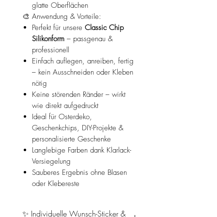
glatte Oberflächen
🎨 Anwendung & Vorteile:
Perfekt für unsere
Classic Chip
Silikonform
– passgenau &
professionell
Einfach auflegen, anreiben, fertig
– kein Ausschneiden oder Kleben
nötig
Keine störenden Ränder – wirkt
wie direkt aufgedruckt
Ideal für Osterdeko,
Geschenkchips, DIY-Projekte &
personalisierte Geschenke
Langlebige Farben dank Klarlack-
Versiegelung
Sauberes Ergebnis ohne Blasen
oder Klebereste
✨ Individuelle Wunsch-Sticker &