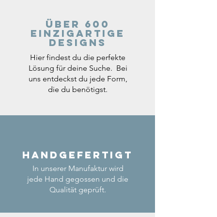
Über 600
einzigartige
Designs
Hier findest du die perfekte
Lösung für deine Suche. Bei
uns entdeckst du jede Form,
die du benötigst.
Handgefertigt
In unserer Manufaktur wird
jede Hand gegossen und die
Qualität geprüft.