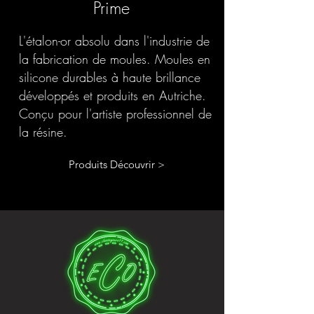
Prime
L'étalon-or absolu dans l'industrie de
la fabrication de moules. Moules en
silicone durables à haute brillance
développés et produits en Autriche.
Conçu pour l'artiste professionnel de
la résine.
Produits Découvrir >