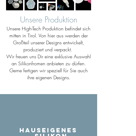
Unsere Produktion
Unsere High-Tech Produktion befindet sich
mitten in Tirol. Von hier aus werden der
Großteil unserer Designs entwickelt,
produziert und verpackt.
Wir freuen uns Dir eine exklusive Auswahl
an Silikonfromen anbieten zu dürfen.
Gerne fertigen wir speziell für Sie auch
ihre eigenen Designs.
Hauseigenes
Silikon