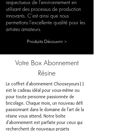
respectueux de l'environnement en
utilisant des processus de production
innovants. C'est ainsi que nous
permettons l'excellente qualité pour les
artistes amateurs.
Produits Découvrir >
Votre Box Abonnement
Résine
Le coffret d'abonnement Chooseyours11
est le cadeau idéal pour vous-même ou
pour toute personne passionnée de
bricolage. Chaque mois, un nouveau défi
passionnant dans le domaine de l'art de la
résine vous attend. Notre boîte
d'abonnement est parfaite pour ceux qui
recherchent de nouveaux projets