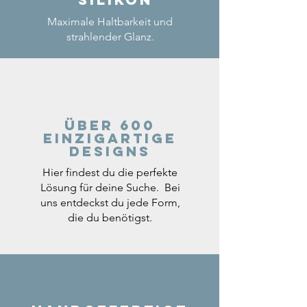
Maximale Haltbarkeit und
strahlender Glanz.
Über 600
einzigartige
Designs
Hier findest du die perfekte
Lösung für deine Suche. Bei
uns entdeckst du jede Form,
die du benötigst.