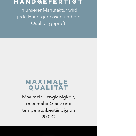
Handgefertigt
In unserer Manufaktur wird
jede Hand gegossen und die
Qualität geprüft.
Maximale
Qualität
Maximale Langlebigkeit,
maximaler Glanz und
temperaturbeständig bis
200 °C.