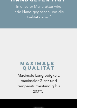
In unserer Manufaktur wird
jede Hand gegossen und die
Qualität geprüft.
Maximale
Qualität
Maximale Langlebigkeit,
maximaler Glanz und
temperaturbeständig bis
200 °C.