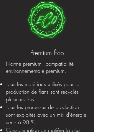
Premium Éco
Norme premium - compatibilité
environnementale premium.
Tous les matériaux utilisés pour la
production de flans sont recyclés
plusieurs fois
Tous les processus de production
sont exploités avec un mix d'énergie
verte à 98 %.
Consommation de matière la plus