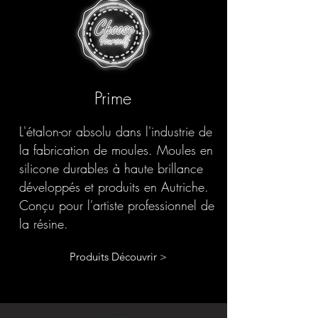
Prime
L'étalon-or absolu dans l'industrie de
la fabrication de moules. Moules en
silicone durables à haute brillance
développés et produits en Autriche.
Conçu pour l'artiste professionnel de
la résine.
Produits Découvrir >