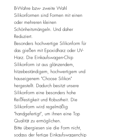
B-Wahre bzw- zweite Wahl
Silikonformen sind Formen mit einen
oder mehreren kleinen
Schönheitsmängeln. Und daher
Reduziert.
Besonders hochwertige Silikonform für
das gießen mit Epoxidharz oder UV-
Harz. Die Einkaufswagen-Chip
Silikonform ist aus glänzendem,
hitzebeständigem, hochwertigem und
hauseigenem "Choose Silikon"
hergestellt. Dadurch besitzt unsere
Silikonform eine besonders hohe
Reißfestigkeit und Robustheit. Die
Silikonform wird regelmäßig
"handgefertigt", um ihnen eine Top
Qualität zu ermöglichen.
Bitte übergiesen sie die Form nicht,
sodass der fertige Einkaufswagenchip