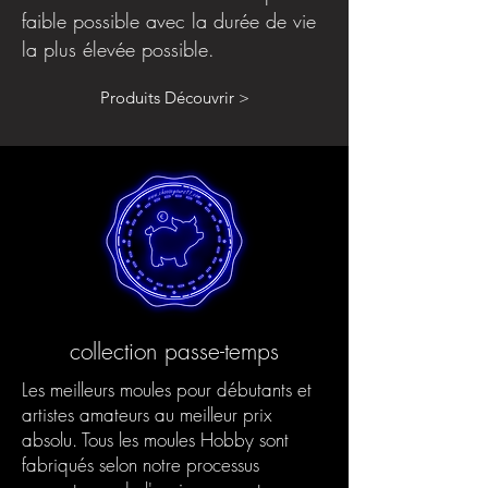
faible possible avec la durée de vie
la plus élevée possible.
Produits Découvrir >
collection passe-temps
Les meilleurs moules pour débutants et
artistes amateurs au meilleur prix
absolu. Tous les moules Hobby sont
fabriqués selon notre processus