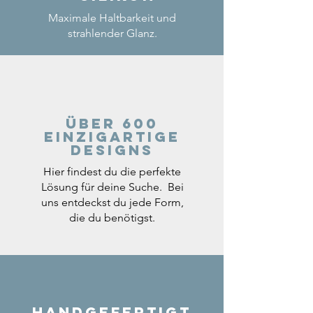
Maximale Haltbarkeit und
strahlender Glanz.
Über 600
einzigartige
Designs
Hier findest du die perfekte
Lösung für deine Suche. Bei
uns entdeckst du jede Form,
die du benötigst.
Handgefertigt