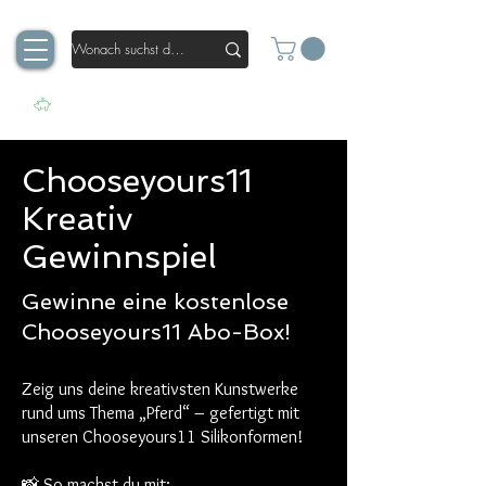
Chooseyours11
Kreativ
Gewinnspiel
Gewinne eine kostenlose
Chooseyours11 Abo-Box!
Zeig uns deine kreativsten Kunstwerke
rund ums Thema „Pferd“ – gefertigt mit
unseren Chooseyours11 Silikonformen!
📸 So machst du mit: