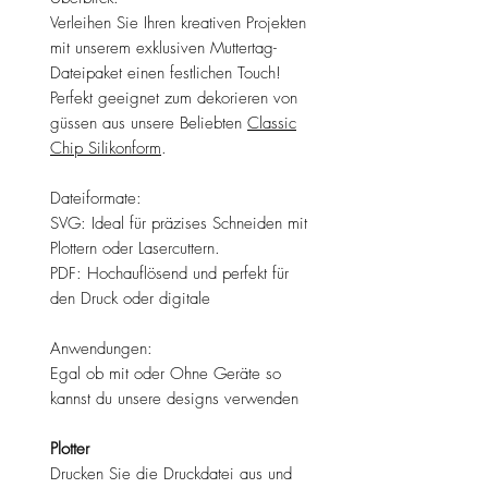
Verleihen Sie Ihren kreativen Projekten
mit unserem exklusiven Muttertag-
Dateipaket einen festlichen Touch!
Perfekt geeignet zum dekorieren von
güssen aus unsere Beliebten
Classic
Chip Silikonform
.
Dateiformate:
SVG: Ideal für präzises Schneiden mit
Plottern oder Lasercuttern.
PDF: Hochauflösend und perfekt für
den Druck oder digitale
Anwendungen:
Egal ob mit oder Ohne Geräte so
kannst du unsere designs verwenden
Plotter
Drucken Sie die Druckdatei aus und