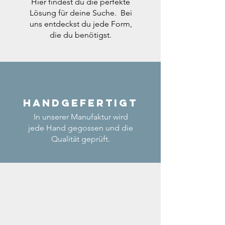
Hier findest du die perfekte
Lösung für deine Suche. Bei
uns entdeckst du jede Form,
die du benötigst.
Handgefertigt
In unserer Manufaktur wird
jede Hand gegossen und die
Qualität geprüft.