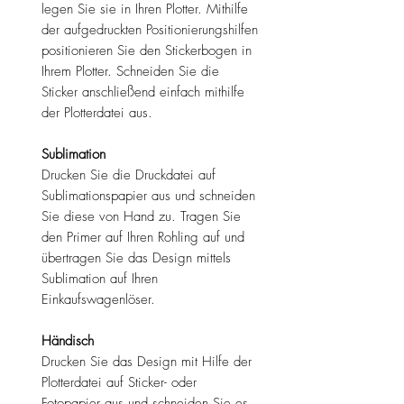
legen Sie sie in Ihren Plotter. Mithilfe
der aufgedruckten Positionierungshilfen
positionieren Sie den Stickerbogen in
Ihrem Plotter. Schneiden Sie die
Sticker anschließend einfach mithilfe
der Plotterdatei aus.
Sublimation
Drucken Sie die Druckdatei auf
Sublimationspapier aus und schneiden
Sie diese von Hand zu. Tragen Sie
den Primer auf Ihren Rohling auf und
übertragen Sie das Design mittels
Sublimation auf Ihren
Einkaufswagenlöser.
Händisch
Drucken Sie das Design mit Hilfe der
Plotterdatei auf Sticker- oder
Fotopapier aus und schneiden Sie es