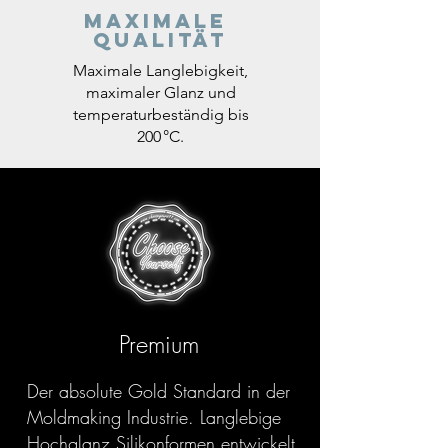
Maximale
Qualität
Maximale Langlebigkeit,
maximaler Glanz und
temperaturbeständig bis
200 °C.
Premium
Der absolute Gold Standard in der
Moldmaking Industrie. Langlebige
Hochglanz Silikonformen entwickelt