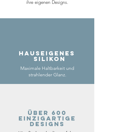
ihre eigenen Designs.
Hauseigenes
Silikon
Maximale Haltbarkeit und
strahlender Glanz.
Über 600
einzigartige
Designs