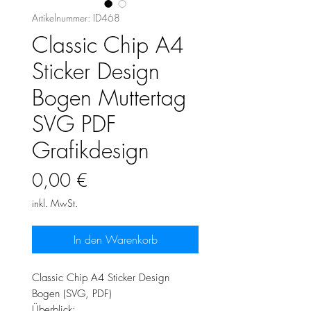
Artikelnummer: ID468
Classic Chip A4
Sticker Design
Bogen Muttertag
SVG PDF
Grafikdesign
Preis
0,00 €
inkl. MwSt.
In den Warenkorb
Classic Chip A4 Sticker Design
Bogen (SVG, PDF)
Überblick: