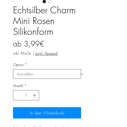
Echtsilber Charm
Mini Rosen
Silikonform
Sale-
ab
3,99€
Preis
inkl. MwSt.
|
zzgl. Versand
Option
*
Anzahl
*
In den Warenkorb