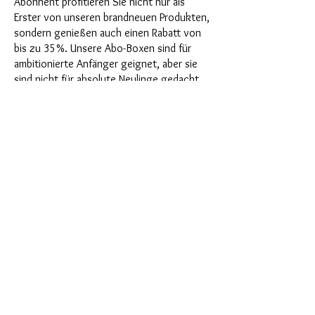
Abonnent profitieren Sie nicht nur als
Erster von unseren brandneuen Produkten,
sondern genießen auch einen Rabatt von
bis zu 35%. Unsere Abo-Boxen sind für
ambitionierte Anfänger geignet, aber sie
sind nicht für absolute Neulinge gedacht.