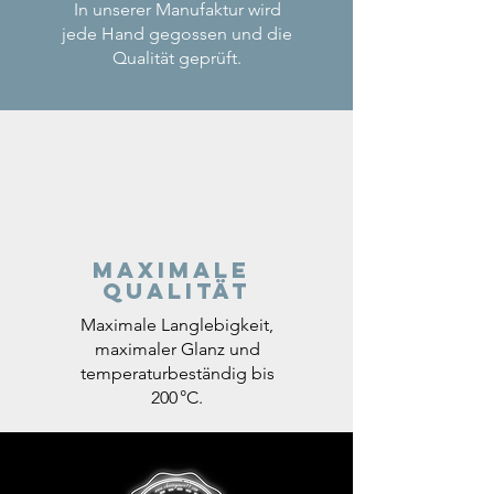
In unserer Manufaktur wird
jede Hand gegossen und die
Qualität geprüft.
Maximale
Qualität
Maximale Langlebigkeit,
maximaler Glanz und
temperaturbeständig bis
200 °C.