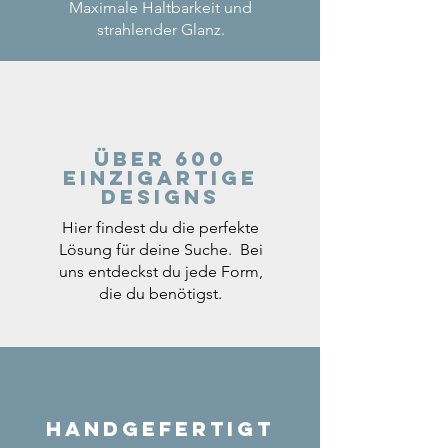
Maximale Haltbarkeit und
strahlender Glanz.
Über 600
einzigartige
Designs
Hier findest du die perfekte
Lösung für deine Suche. Bei
uns entdeckst du jede Form,
die du benötigst.
Handgefertigt