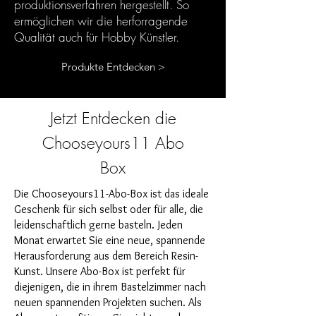
produktionsverfahren hergestellt. So
ermöglichen wir die herforragende
Qualität auch für Hobby Künstler.
Produkte Entdecken >
Jetzt Entdecken die
Chooseyours11 Abo
Box
Die Chooseyours11-Abo-Box ist das ideale
Geschenk für sich selbst oder für alle, die
leidenschaftlich gerne basteln. Jeden
Monat erwartet Sie eine neue, spannende
Herausforderung aus dem Bereich Resin-
Kunst. Unsere Abo-Box ist perfekt für
diejenigen, die in ihrem Bastelzimmer nach
neuen spannenden Projekten suchen. Als