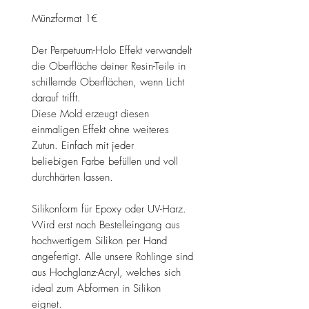
Münzformat 1€
Der Perpetuum-Holo Effekt verwandelt
die Oberfläche deiner Resin-Teile in
schillernde Oberflächen, wenn Licht
darauf trifft.
Diese Mold erzeugt diesen
einmaligen Effekt ohne weiteres
Zutun. Einfach mit jeder
beliebigen Farbe befüllen und voll
durchhärten lassen.
Silikonform für Epoxy oder UV-Harz.
Wird erst nach Bestelleingang aus
hochwertigem Silikon per Hand
angefertigt. Alle unsere Rohlinge sind
aus Hochglanz-Acryl, welches sich
ideal zum Abformen in Silikon
eignet.