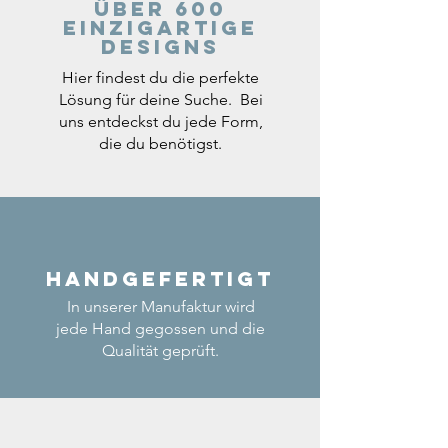
Über 600
einzigartige
Designs
Hier findest du die perfekte
Lösung für deine Suche. Bei
uns entdeckst du jede Form,
die du benötigst.
Handgefertigt
In unserer Manufaktur wird
jede Hand gegossen und die
Qualität geprüft.