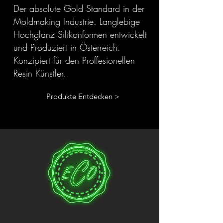
Der absolute Gold Standard in der
Moldmaking Industrie. Langlebige
Hochglanz Silikonformen entwickelt
und Produziert in Österreich.
Konzipiert für den Proffesionellen
Resin Künstler.
Produkte Entdecken >