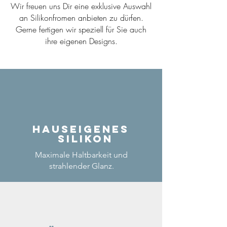
Wir freuen uns Dir eine exklusive Auswahl
an Silikonfromen anbieten zu dürfen.
Gerne fertigen wir speziell für Sie auch
ihre eigenen Designs.
Hauseigenes
Silikon
Maximale Haltbarkeit und
strahlender Glanz.