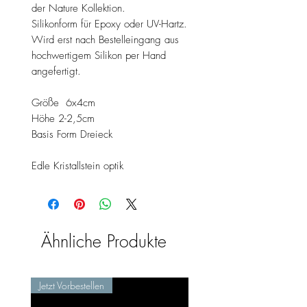
der Nature Kollektion.
Silikonform für Epoxy oder UV-Hartz.
Wird erst nach Bestelleingang aus
hochwertigem Silikon per Hand
angefertigt.
Größe 6x4cm
Höhe 2-2,5cm
Basis Form Dreieck
Edle Kristallstein optik
Ähnliche Produkte
Jetzt Vorbestellen