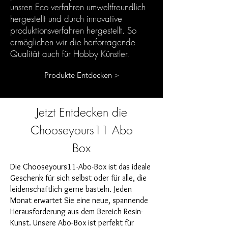
unsren Eco verfahren umweltfreundlich
hergestellt und durch innovative
produktionsverfahren hergestellt. So
ermöglichen wir die herforragende
Qualität auch für Hobby Künstler.
Produkte Entdecken >
Jetzt Entdecken die
Chooseyours11 Abo
Box
Die Chooseyours11-Abo-Box ist das ideale
Geschenk für sich selbst oder für alle, die
leidenschaftlich gerne basteln. Jeden
Monat erwartet Sie eine neue, spannende
Herausforderung aus dem Bereich Resin-
Kunst. Unsere Abo-Box ist perfekt für