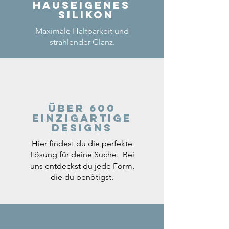
Hauseigenes
Silikon
Maximale Haltbarkeit und
strahlender Glanz.
Über 600
einzigartige
Designs
Hier findest du die perfekte
Lösung für deine Suche. Bei
uns entdeckst du jede Form,
die du benötigst.