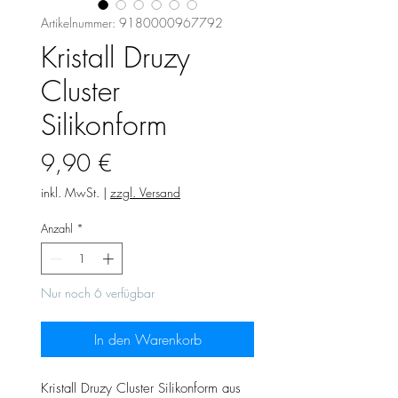
Artikelnummer: 9180000967792
Kristall Druzy
Cluster
Silikonform
Preis
9,90 €
inkl. MwSt.
|
zzgl. Versand
Anzahl
*
Nur noch 6 verfügbar
In den Warenkorb
Kristall Druzy Cluster Silikonform aus