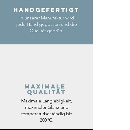
Handgefertigt
In unserer Manufaktur wird
jede Hand gegossen und die
Qualität geprüft.
Maximale
Qualität
Maximale Langlebigkeit,
maximaler Glanz und
temperaturbeständig bis
200 °C.