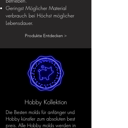
betrieben.
Geringst Möglicher Material
verbrauch bei Höchst möglicher
Lebensdauer.
Produkte Entdecken >
Hobby Kollektion
Die Besten molds für anfänger und
Hobby künstler zum absoluten best
preis. Alle Hobby molds werden in