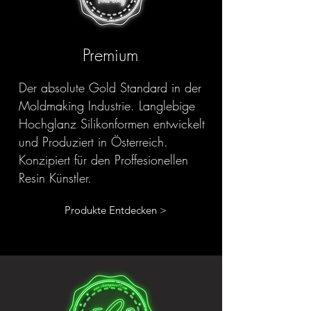
Premium
Der absolute Gold Standard in der
Moldmaking Industrie. Langlebige
Hochglanz Silikonformen entwickelt
und Produziert in Österreich.
Konzipiert für den Proffesionellen
Resin Künstler.
Produkte Entdecken >