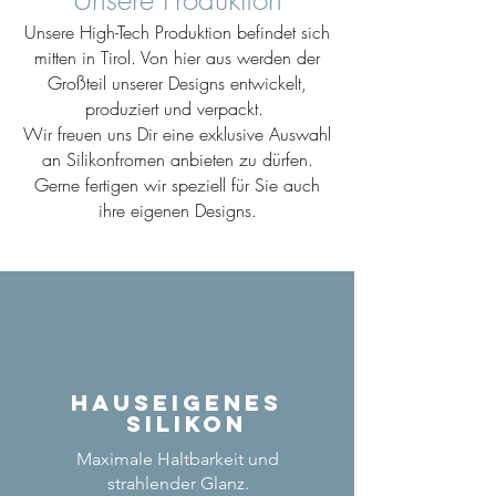
Unsere High-Tech Produktion befindet sich
mitten in Tirol. Von hier aus werden der
Großteil unserer Designs entwickelt,
produziert und verpackt.
Wir freuen uns Dir eine exklusive Auswahl
an Silikonfromen anbieten zu dürfen.
Gerne fertigen wir speziell für Sie auch
ihre eigenen Designs.
Hauseigenes
Silikon
Maximale Haltbarkeit und
strahlender Glanz.