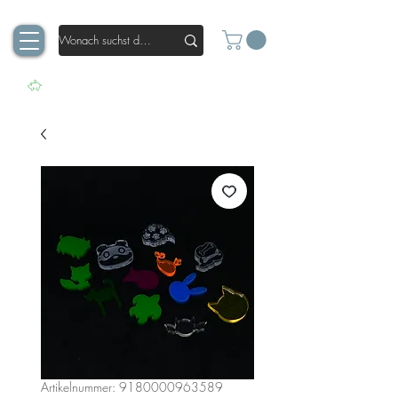
Artikelnummer: 9180000963589