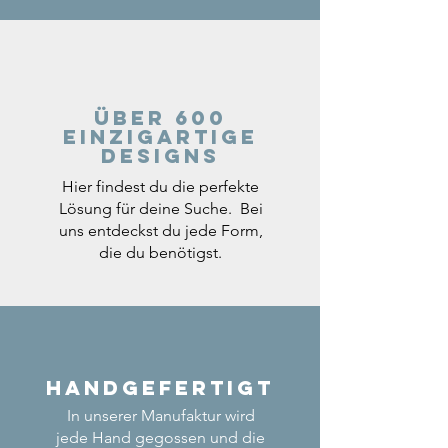
Über 600
einzigartige
Designs
Hier findest du die perfekte
Lösung für deine Suche. Bei
uns entdeckst du jede Form,
die du benötigst.
Handgefertigt
In unserer Manufaktur wird
jede Hand gegossen und die