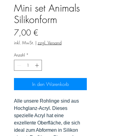
Mini set Animals
Silikonform
Preis
7,00 €
inkl. MwSt.
|
zzgl. Versand
Anzahl
*
In den Warenkorb
Alle unsere Rohlinge sind aus
Hochglanz-Acryl. Dieses
spezielle Acryl hat eine
exzellente Oberfläche, die sich
ideal zum Abformen in Silikon