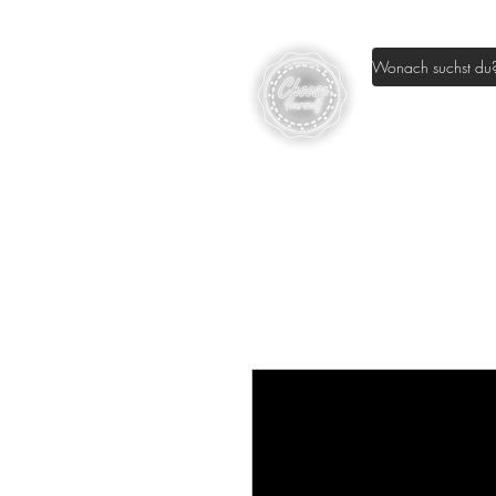
Home
Sh