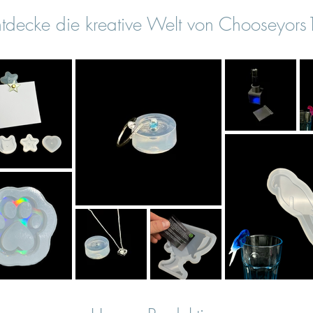
tdecke die kreative Welt von Chooseyor