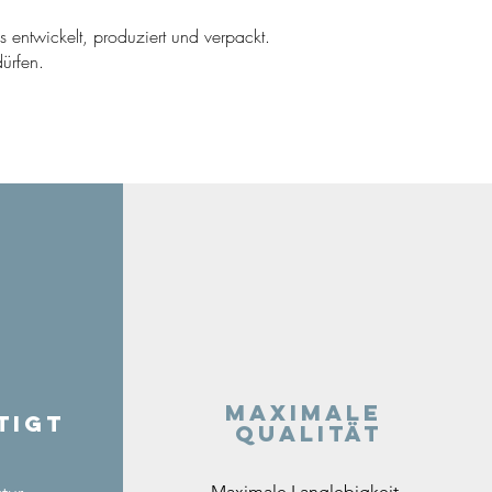
ns entwickelt, produziert und verpackt.
ürfen.
Maximale
tigt
Qualität
Maximale Langlebigkeit,