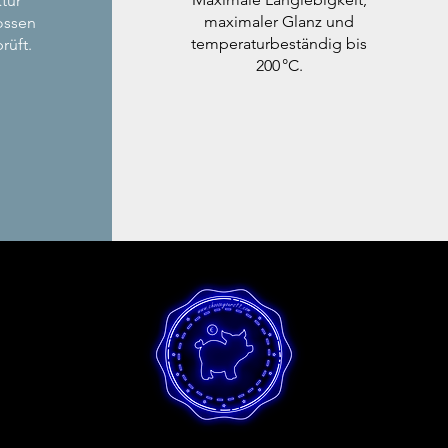
tur
maximaler Glanz und
ossen
temperaturbeständig bis
rüft.
200 °C.