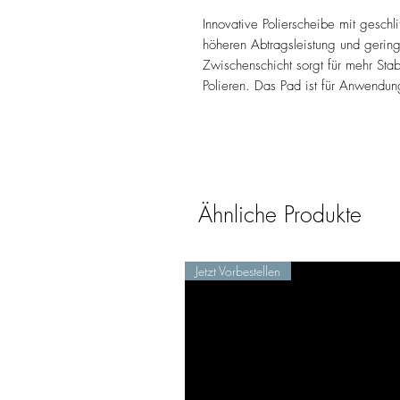
Innovative Polierscheibe mit geschl
höheren Abtragsleistung und gering
Zwischenschicht sorgt für mehr Sta
Polieren. Das Pad ist für Anwendu
Ähnliche Produkte
Jetzt Vorbestellen