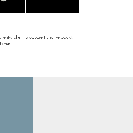
ns entwickelt, produziert und verpackt.
ürfen.