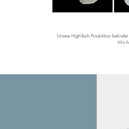
Unsere High-Tech Produktion befindet s
Wir f