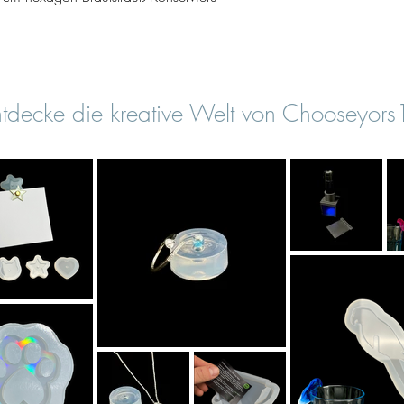
tdecke die kreative Welt von Chooseyor