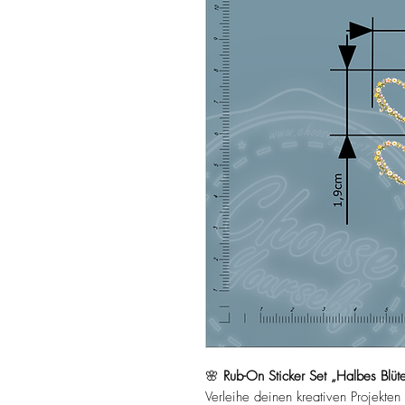
🌸
Rub-On Sticker Set „Halbes Blüte
Verleihe deinen kreativen Projekte