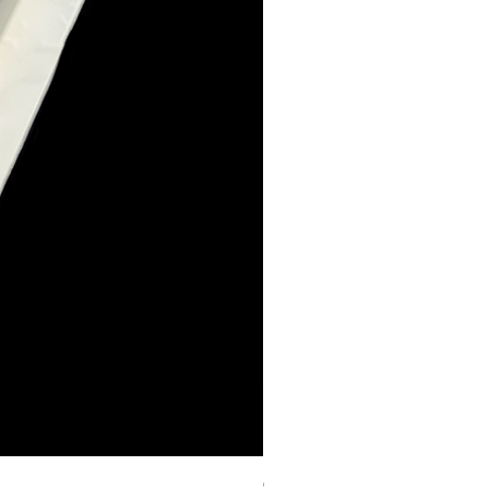
Geschenk Stecker 10cm 4Stk