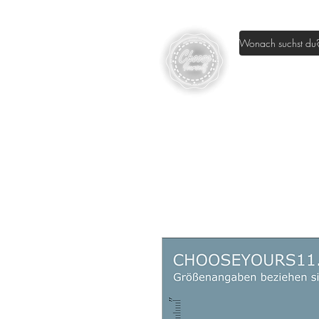
Home
Sh