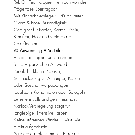
Rub-On Technologie – einfach von der
Trägerfolie übertragbar
Mit Klarlack versiegelt – für brillanten
Glanz & hohe Beständigkeit
Geeignet für Papier, Karton, Resin,
Keraflott, Holz und viele glatte
Oberflächen
🎨
Anwendung & Vorteile:
Einfach auflegen, sanft anreiben,
fertig – ganz ohne Aufwand
Perfekt für kleine Projekte,
Schmuckdesigns, Anhänger, Karten
oder Geschenkverpackungen
Ideal zum Kombinieren oder Spiegeln
zu einem vollständigen Herzmotiv
Klarlack-Versiegelung sorgt für
langlebige, intensive Farben
Keine störenden Ränder – wirkt wie
direkt aufgedruckt
Sauberes, professionelles Ergebnis