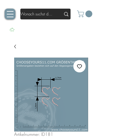
Artikelnummer: ID181