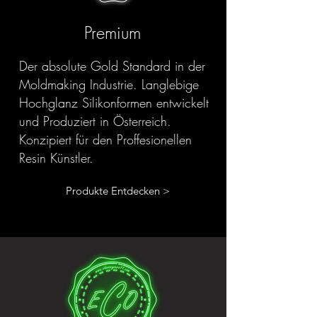
Premium
Der absolute Gold Standard in der
Moldmaking Industrie. Langlebige
Hochglanz Silikonformen entwickelt
und Produziert in Österreich.
Konzipiert für den Proffesionellen
Resin Künstler.
Produkte Entdecken >