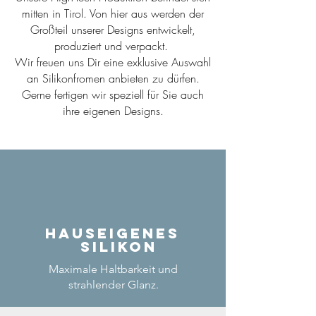
mitten in Tirol. Von hier aus werden der
Großteil unserer Designs entwickelt,
produziert und verpackt.
Wir freuen uns Dir eine exklusive Auswahl
an Silikonfromen anbieten zu dürfen.
Gerne fertigen wir speziell für Sie auch
ihre eigenen Designs.
Hauseigenes
Silikon
Maximale Haltbarkeit und
strahlender Glanz.