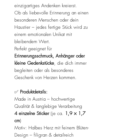
einzigartiges Andenken kreierst.
Ob als liebevolle Erinnerung an einen
besonderen Menschen oder dein
Haustier – jedes fertige Stück wird zu
einem emotionalen Unikat mit
bleibendem Wert.
Perfekt geeignet für
Erinnerungsschmuck, Anhänger oder
kleine Gedenkstücke
, die dich immer
begleiten oder als besonderes
Geschenk von Herzen kommen.
✅
Produktdetails:
Made in Austria – hochwertige
Qualität & langlebige Verarbeitung
4 einzelne Sticker
(je ca.
1,9 × 1,7
cm
)
Motiv: Halbes Herz mit feinem Blüten-
Design – filigran & detailreich