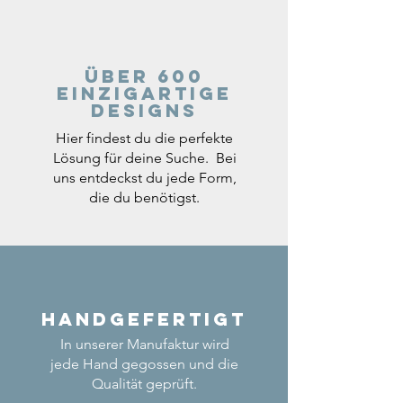
Über 600
einzigartige
Designs
Hier findest du die perfekte
Lösung für deine Suche. Bei
uns entdeckst du jede Form,
die du benötigst.
Handgefertigt
In unserer Manufaktur wird
jede Hand gegossen und die
Qualität geprüft.