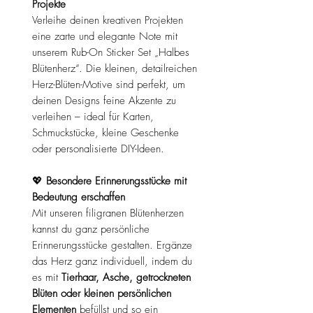
Projekte
Verleihe deinen kreativen Projekten
eine zarte und elegante Note mit
unserem Rub-On Sticker Set „Halbes
Blütenherz“. Die kleinen, detailreichen
Herz-Blüten-Motive sind perfekt, um
deinen Designs feine Akzente zu
verleihen – ideal für Karten,
Schmuckstücke, kleine Geschenke
oder personalisierte DIY-Ideen.
💖
Besondere Erinnerungsstücke mit
Bedeutung erschaffen
Mit unseren filigranen Blütenherzen
kannst du ganz persönliche
Erinnerungsstücke gestalten. Ergänze
das Herz ganz individuell, indem du
es mit
Tierhaar, Asche, getrockneten
Blüten oder kleinen persönlichen
Elementen
befüllst und so ein