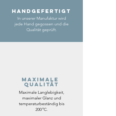
Handgefertigt
In unserer Manufaktur wird
jede Hand gegossen und die
Qualität geprüft.
Maximale
Qualität
Maximale Langlebigkeit,
maximaler Glanz und
temperaturbeständig bis
200 °C.