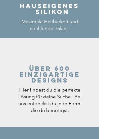
Hauseigenes
Silikon
Maximale Haltbarkeit und
strahlender Glanz.
Über 600
einzigartige
Designs
Hier findest du die perfekte
Lösung für deine Suche. Bei
uns entdeckst du jede Form,
die du benötigst.