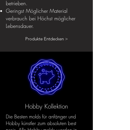
betrieben.
Geringst Möglicher Material
verbrauch bei Höchst möglicher
Lebensdauer.
Produkte Entdecken >
Hobby Kollektion
Die Besten molds für anfänger und
Hobby künstler zum absoluten best
preis. Alle Hobby molds werden in