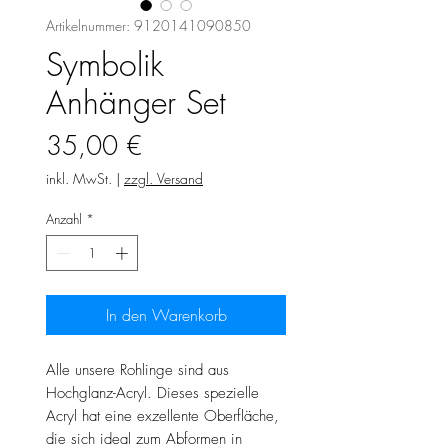
Artikelnummer: 9120141090850
Symbolik
Anhänger Set
Preis
35,00 €
inkl. MwSt.
|
zzgl. Versand
Anzahl
*
In den Warenkorb
Alle unsere Rohlinge sind aus
Hochglanz-Acryl. Dieses spezielle
Acryl hat eine exzellente Oberfläche,
die sich ideal zum Abformen in