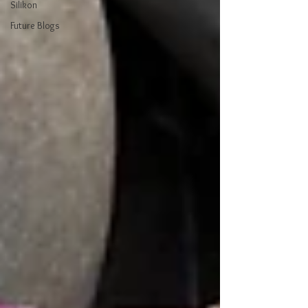
Silikon
Future Blogs