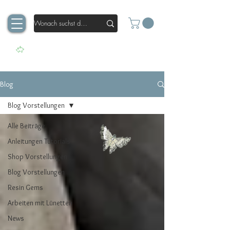
Blog
Blog Vorstellungen
Alle Beiträge
Anleitungen Tutorials
Shop Vorstellungen
Blog Vorstellungen
Resin Gems
Arbeiten mit Lünetten
News