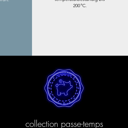
200 °C.
collection passe-temps