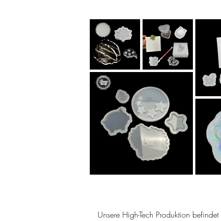
Unsere High-Tech Produktion befindet s