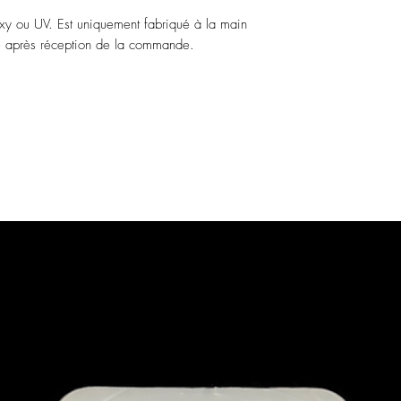
xy ou UV. Est uniquement fabriqué à la main
ité après réception de la commande.