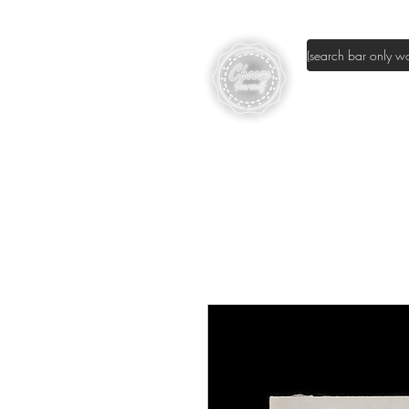
page d'accuei