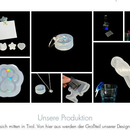
Unsere Produktion
ich mitten in Tirol. Von hier aus werden der Großteil unserer Desig