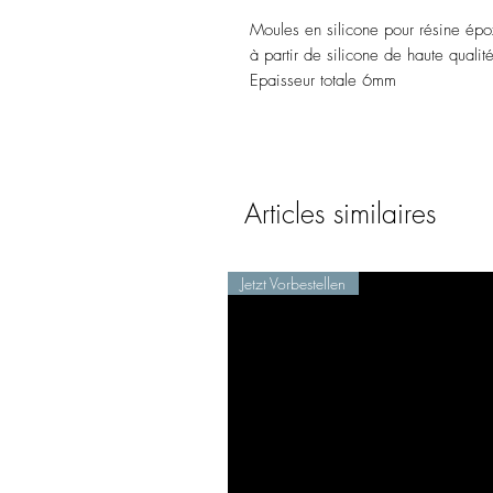
Moules en silicone pour résine épo
à partir de silicone de haute qual
Epaisseur totale 6mm
Articles similaires
Jetzt Vorbestellen