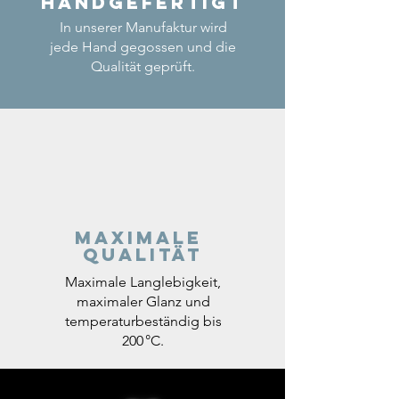
Handgefertigt
In unserer Manufaktur wird
jede Hand gegossen und die
Qualität geprüft.
Maximale
Qualität
Maximale Langlebigkeit,
maximaler Glanz und
temperaturbeständig bis
200 °C.