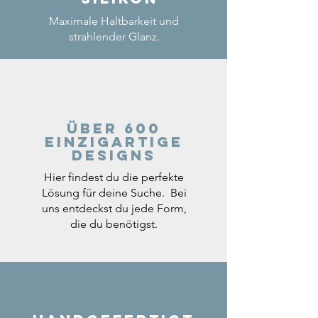
Maximale Haltbarkeit und
strahlender Glanz.
Über 600
einzigartige
Designs
Hier findest du die perfekte
Lösung für deine Suche. Bei
uns entdeckst du jede Form,
die du benötigst.