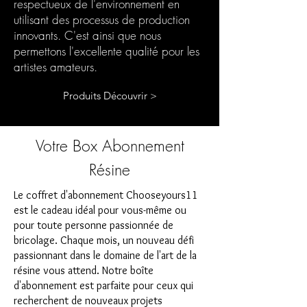
respectueux de l'environnement en
utilisant des processus de production
innovants. C'est ainsi que nous
permettons l'excellente qualité pour les
artistes amateurs.
Produits Découvrir >
Votre Box Abonnement
Résine
Le coffret d'abonnement Chooseyours11
est le cadeau idéal pour vous-même ou
pour toute personne passionnée de
bricolage. Chaque mois, un nouveau défi
passionnant dans le domaine de l'art de la
résine vous attend. Notre boîte
d'abonnement est parfaite pour ceux qui
recherchent de nouveaux projets