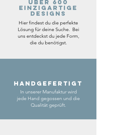
Über 600
einzigartige
Designs
Hier findest du die perfekte
Lösung für deine Suche. Bei
uns entdeckst du jede Form,
die du benötigst.
Handgefertigt
In unserer Manufaktur wird
jede Hand gegossen und die
Qualität geprüft.