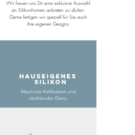
Wir freuen uns Dir eine exklusive Auswahl
an Silikonfromen anbieten zu dürfen.
Gerne fertigen wir speziell für Sie auch
ihre eigenen Designs.
Hauseigenes
Silikon
Maximale Haltbarkeit und
strahlender Glanz.