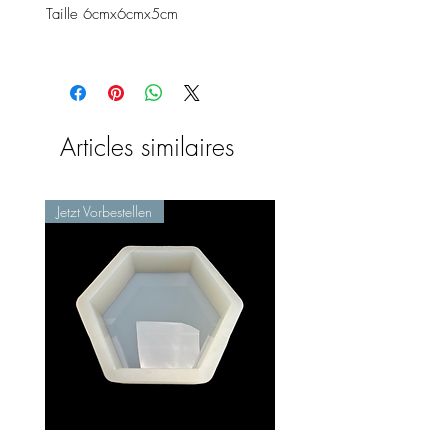
Taille 6cmx6cmx5cm
Articles similaires
Jetzt Vorbestellen