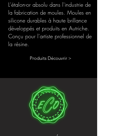
L'étalon-or absolu dans l'industrie de
la fabrication de moules. Moules en
silicone durables à haute brillance
développés et produits en Autriche.
Conçu pour l'artiste professionnel de
la résine.
Produits Découvrir >