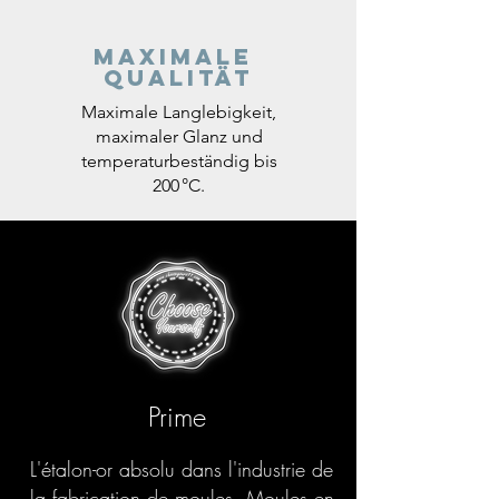
Maximale
Qualität
Maximale Langlebigkeit,
maximaler Glanz und
temperaturbeständig bis
200 °C.
Prime
L'étalon-or absolu dans l'industrie de
la fabrication de moules. Moules en