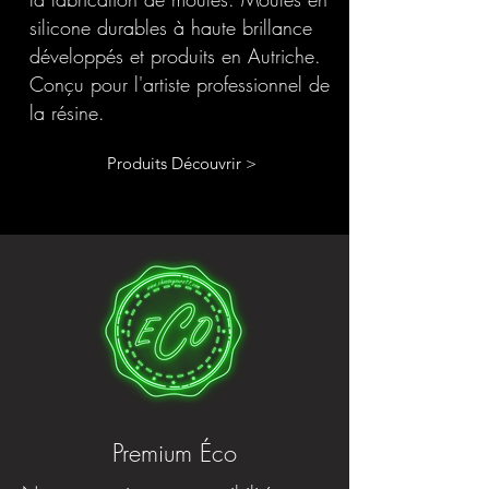
silicone durables à haute brillance
développés et produits en Autriche.
Conçu pour l'artiste professionnel de
la résine.
Produits Découvrir >
Premium Éco