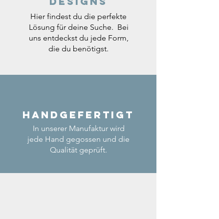
Designs
Hier findest du die perfekte
Lösung für deine Suche. Bei
uns entdeckst du jede Form,
die du benötigst.
Handgefertigt
In unserer Manufaktur wird
jede Hand gegossen und die
Qualität geprüft.