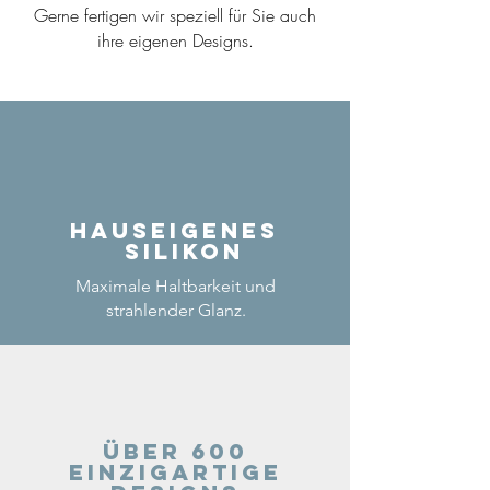
Gerne fertigen wir speziell für Sie auch
ihre eigenen Designs.
Hauseigenes
Silikon
Maximale Haltbarkeit und
strahlender Glanz.
Über 600
einzigartige