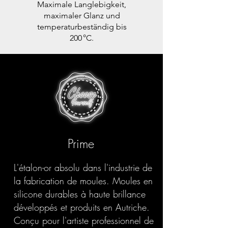
Maximale Langlebigkeit,
maximaler Glanz und
temperaturbeständig bis
200 °C.
Prime
L'étalon-or absolu dans l'industrie de
la fabrication de moules. Moules en
silicone durables à haute brillance
développés et produits en Autriche.
Conçu pour l'artiste professionnel de