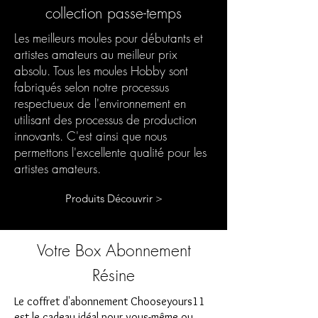
collection passe-temps
Les meilleurs moules pour débutants et
artistes amateurs au meilleur prix
absolu. Tous les moules Hobby sont
fabriqués selon notre processus
respectueux de l'environnement en
utilisant des processus de production
innovants. C'est ainsi que nous
permettons l'excellente qualité pour les
artistes amateurs.
Produits Découvrir >
Votre Box Abonnement
Résine
Le coffret d'abonnement Chooseyours11
est le cadeau idéal pour vous-même ou