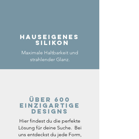
Hauseigenes
Silikon
Maximale Haltbarkeit und
strahlender Glanz.
Über 600
einzigartige
Designs
Hier findest du die perfekte
Lösung für deine Suche. Bei
uns entdeckst du jede Form,