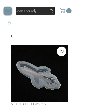
SKU: 9180000962797