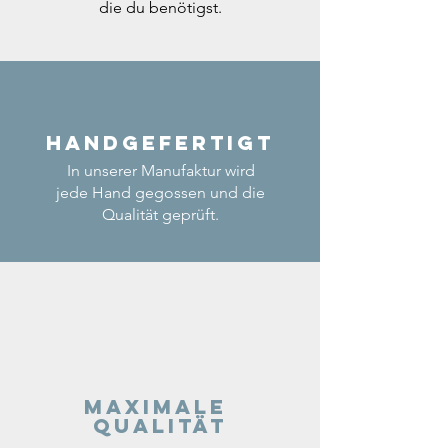
die du benötigst.
Handgefertigt
In unserer Manufaktur wird
jede Hand gegossen und die
Qualität geprüft.
Maximale
Qualität