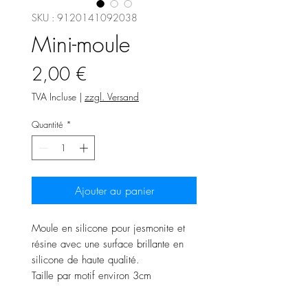
SKU : 9120141092038
Mini-moule
Prix
2,00 €
TVA Incluse
|
zzgl. Versand
Quantité
*
Ajouter au panier
Moule en silicone pour jesmonite et
résine avec une surface brillante en
silicone de haute qualité.
Taille par motif environ 3cm