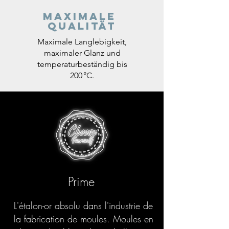
Maximale
Qualität
Maximale Langlebigkeit,
maximaler Glanz und
temperaturbeständig bis
200 °C.
Prime
L'étalon-or absolu dans l'industrie de
la fabrication de moules. Moules en