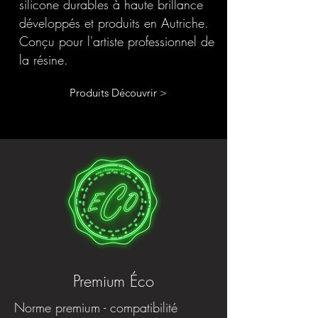
silicone durables à haute brillance
développés et produits en Autriche.
Conçu pour l'artiste professionnel de
la résine.
Produits Découvrir >
Premium Éco
Norme premium - compatibilité