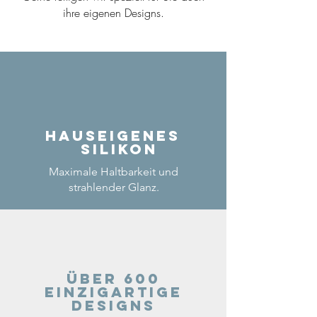
ihre eigenen Designs.
Hauseigenes
Silikon
Maximale Haltbarkeit und
strahlender Glanz.
Über 600
einzigartige
Designs