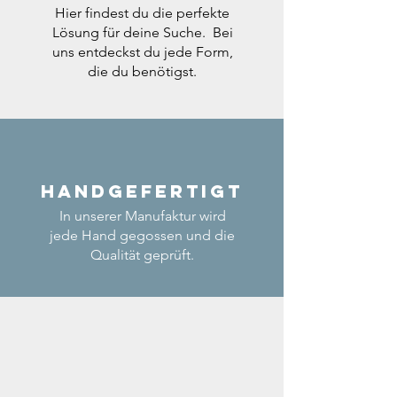
Hier findest du die perfekte
Lösung für deine Suche. Bei
uns entdeckst du jede Form,
die du benötigst.
Handgefertigt
In unserer Manufaktur wird
jede Hand gegossen und die
Qualität geprüft.