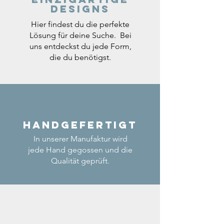
Designs
Hier findest du die perfekte
Lösung für deine Suche. Bei
uns entdeckst du jede Form,
die du benötigst.
Handgefertigt
In unserer Manufaktur wird
jede Hand gegossen und die
Qualität geprüft.