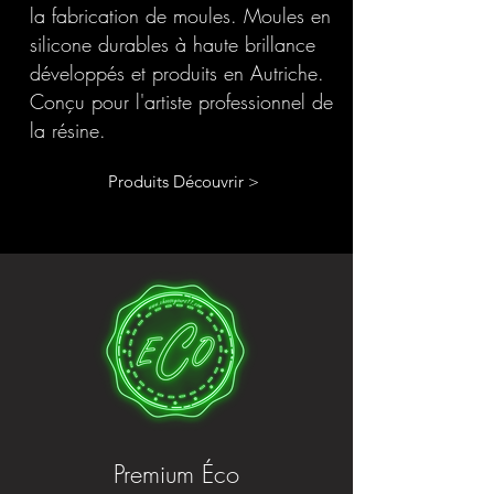
la fabrication de moules. Moules en
silicone durables à haute brillance
développés et produits en Autriche.
Conçu pour l'artiste professionnel de
la résine.
Produits Découvrir >
Premium Éco