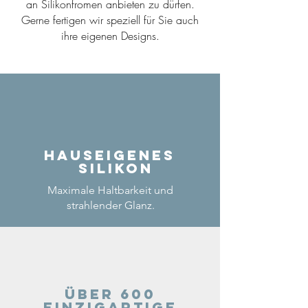
an Silikonfromen anbieten zu dürfen.
Gerne fertigen wir speziell für Sie auch
ihre eigenen Designs.
Hauseigenes
Silikon
Maximale Haltbarkeit und
strahlender Glanz.
Über 600
einzigartige