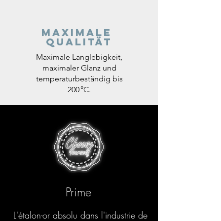
Maximale
Qualität
Maximale Langlebigkeit,
maximaler Glanz und
temperaturbeständig bis
200 °C.
Prime
L'étalon-or absolu dans l'industrie de