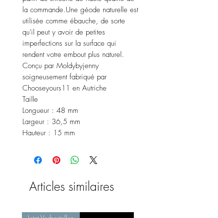
la commande.Une géode naturelle est
utilisée comme ébauche, de sorte
qu'il peut y avoir de petites
imperfections sur la surface qui
rendent votre embout plus naturel.
Conçu par Moldybyjenny
soigneusement fabriqué par
Chooseyours11 en Autriche
Taille
Longueur : 48 mm
Largeur : 36,5 mm
Hauteur : 15 mm
Articles similaires
Jetzt Vorbestellen