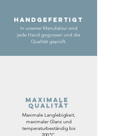
Handgefertigt
In unserer Manufaktur wird
jede Hand gegossen und die
Qualität geprüft.
Maximale
Qualität
Maximale Langlebigkeit,
maximaler Glanz und
temperaturbeständig bis
200 °C.