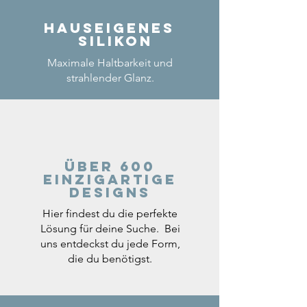
Hauseigenes
Silikon
Maximale Haltbarkeit und
strahlender Glanz.
Über 600
einzigartige
Designs
Hier findest du die perfekte
Lösung für deine Suche. Bei
uns entdeckst du jede Form,
die du benötigst.