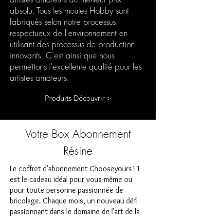
absolu. Tous les moules Hobby sont
fabriqués selon notre processus
respectueux de l'environnement en
utilisant des processus de production
innovants. C'est ainsi que nous
permettons l'excellente qualité pour les
artistes amateurs.
Produits Découvrir >
Votre Box Abonnement
Résine
Le coffret d'abonnement Chooseyours11
est le cadeau idéal pour vous-même ou
pour toute personne passionnée de
bricolage. Chaque mois, un nouveau défi
passionnant dans le domaine de l'art de la