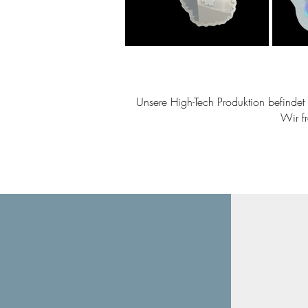
Unsere High-Tech Produktion befindet s
Wir f