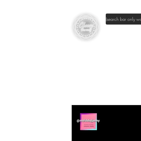
page d'accuei