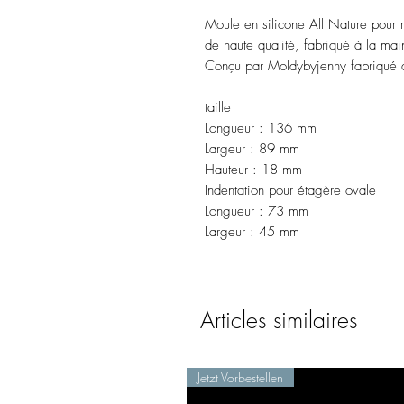
Moule en silicone All Nature pour r
de haute qualité, fabriqué à la ma
Conçu par Moldybyjenny fabriqué 
taille
Longueur : 136 mm
Largeur : 89 mm
Hauteur : 18 mm
Indentation pour étagère ovale
Longueur : 73 mm
Largeur : 45 mm
Articles similaires
Jetzt Vorbestellen