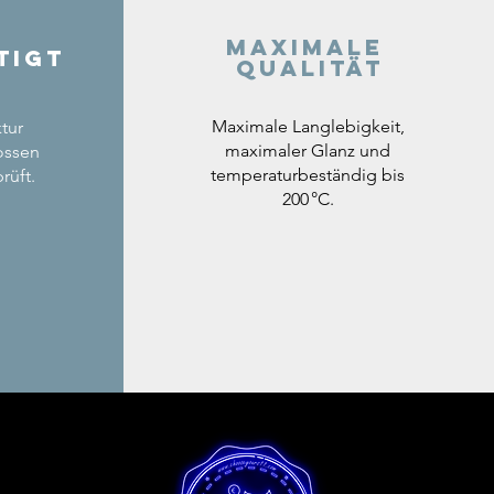
Maximale
tigt
Qualität
Maximale Langlebigkeit,
tur
maximaler Glanz und
ossen
temperaturbeständig bis
rüft.
200 °C.