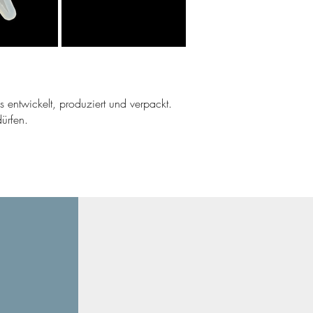
ns entwickelt, produziert und verpackt.
ürfen.