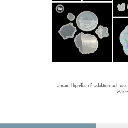
Unsere High-Tech Produktion befindet s
Wir f