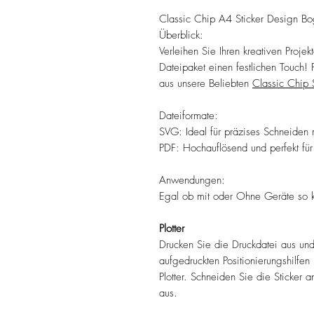
Classic Chip A4 Sticker Design B
Überblick:
Verleihen Sie Ihren kreativen Projek
Dateipaket einen festlichen Touch!
aus unsere Beliebten
Classic Chip 
Dateiformate:
SVG: Ideal für präzises Schneiden mi
PDF: Hochauflösend und perfekt für
Anwendungen:
Egal ob mit oder Ohne Geräte so 
Plotter
Drucken Sie die Druckdatei aus und l
aufgedruckten Positionierungshilfen
Plotter. Schneiden Sie die Sticker a
aus.