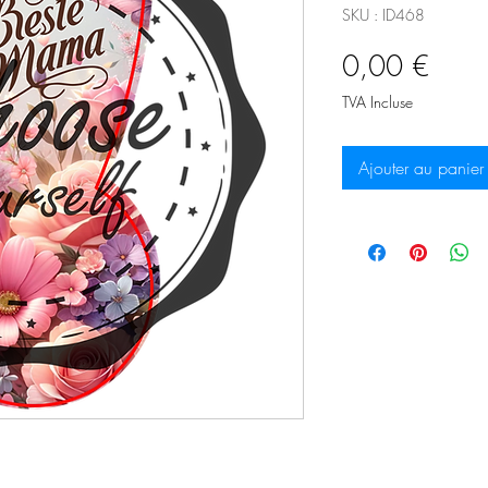
SKU : ID468
Prix
0,00 €
TVA Incluse
Ajouter au panier