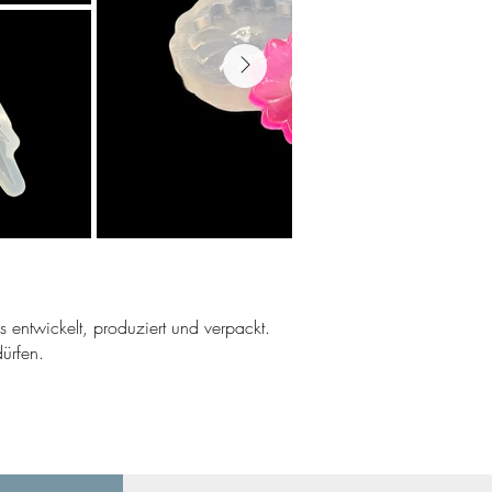
ns entwickelt, produziert und verpackt.
ürfen.