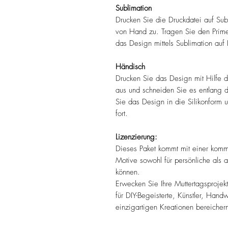
Sublimation
Drucken Sie die Druckdatei auf Sub
von Hand zu. Tragen Sie den Primer
das Design mittels Sublimation auf
Händisch
Drucken Sie das Design mit Hilfe de
aus und schneiden Sie es entlang d
Sie das Design in die Silikonform 
fort.
Lizenzierung:
Dieses Paket kommt mit einer komm
Motive sowohl für persönliche als 
können.
Erwecken Sie Ihre Muttertagsprojek
für DIY-Begeisterte, Künstler, Hand
einzigartigen Kreationen bereicher