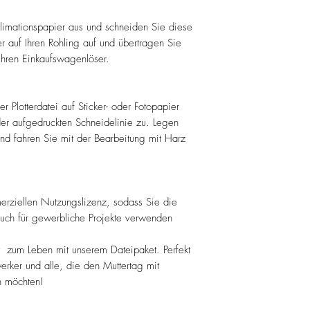
limationspapier aus und schneiden Sie diese
 auf Ihren Rohling auf und übertragen Sie
 Ihren Einkaufswagenlöser.
r Plotterdatei auf Sticker- oder Fotopapier
er aufgedruckten Schneidelinie zu. Legen
und fahren Sie mit der Bearbeitung mit Harz
erziellen Nutzungslizenz, sodass Sie die
auch für gewerbliche Projekte verwenden
t zum Leben mit unserem Dateipaket. Perfekt
werker und alle, die den Muttertag mit
n möchten!