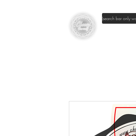
page d'accuei