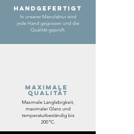
Handgefertigt
In unserer Manufaktur wird
jede Hand gegossen und die
Qualität geprüft.
Maximale
Qualität
Maximale Langlebigkeit,
maximaler Glanz und
temperaturbeständig bis
200 °C.