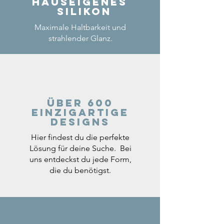
Hauseigenes
Silikon
Maximale Haltbarkeit und
strahlender Glanz.
Über 600
einzigartige
Designs
Hier findest du die perfekte
Lösung für deine Suche. Bei
uns entdeckst du jede Form,
die du benötigst.