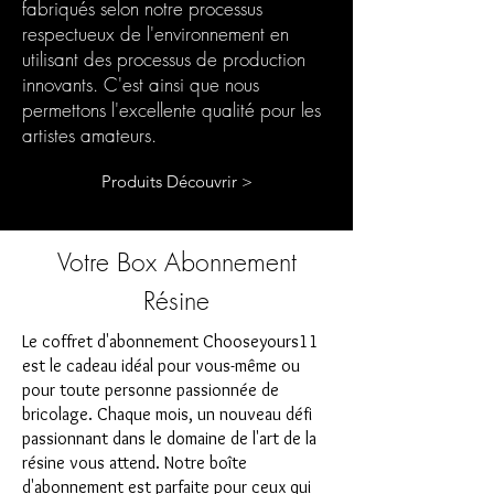
fabriqués selon notre processus
respectueux de l'environnement en
utilisant des processus de production
innovants. C'est ainsi que nous
permettons l'excellente qualité pour les
artistes amateurs.
Produits Découvrir >
Votre Box Abonnement
Résine
Le coffret d'abonnement Chooseyours11
est le cadeau idéal pour vous-même ou
pour toute personne passionnée de
bricolage. Chaque mois, un nouveau défi
passionnant dans le domaine de l'art de la
résine vous attend. Notre boîte
d'abonnement est parfaite pour ceux qui