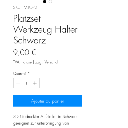
SKU : MTOP2
Platzset
Werkzeug Halter
Schwarz
Prix
9,00 €
TVA Incluse
|
zzgl. Versand
Quantité
*
Ajouter au panier
3D Gedruckter Aufsteller in Schwarz
geeignet zur unterbringung von