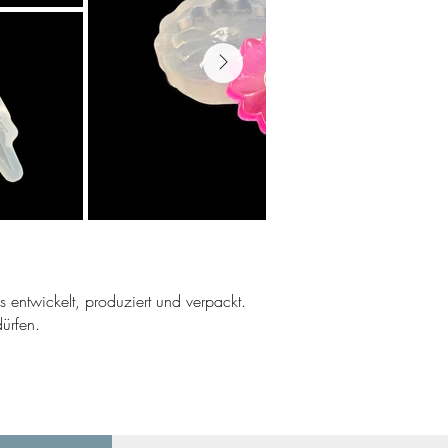
ns entwickelt, produziert und verpackt.
ürfen.