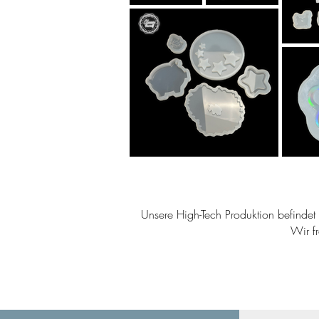
Unsere High-Tech Produktion befindet s
Wir f