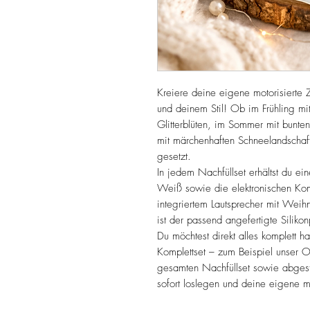
Kreiere deine eigene motorisierte 
und deinem Stil! Ob im Frühling m
Glitterblüten, im Sommer mit bunte
mit märchenhaften Schneelandschaft
gesetzt.
In jedem Nachfüllset erhältst du ei
Weiß sowie die elektronischen Komp
integriertem Lautsprecher mit Weihn
ist der passend angefertigte Silik
Du möchtest direkt alles komplett h
Komplettset – zum Beispiel unser O
gesamten Nachfüllset sowie abgesti
sofort loslegen und deine eigene 