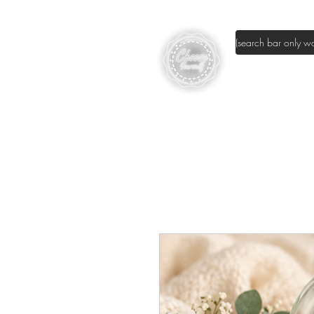
page d'accuei