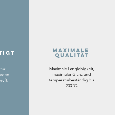
Maximale
tigt
Qualität
Maximale Langlebigkeit,
tur
maximaler Glanz und
ossen
temperaturbeständig bis
rüft.
200 °C.