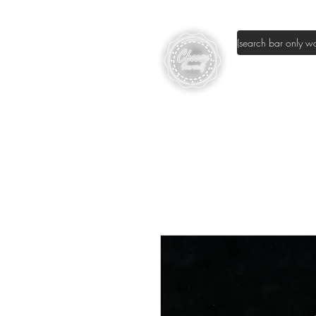
page d'accuei