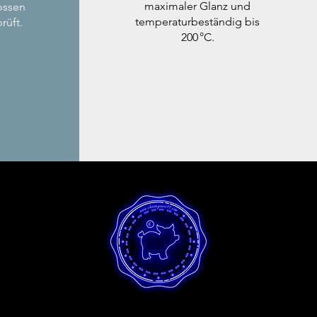
maximaler Glanz und
ossen
temperaturbeständig bis
rüft.
200 °C.