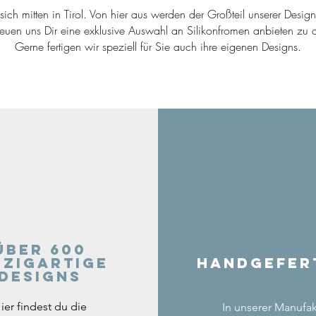
ich mitten in Tirol. Von hier aus werden der Großteil unserer Desig
reuen uns Dir eine exklusive Auswahl an Silikonfromen anbieten zu d
Gerne fertigen wir speziell für Sie auch ihre eigenen Designs.
Über 600
nzigartige
Handgefer
Designs
ier findest du die
In unserer Manufak