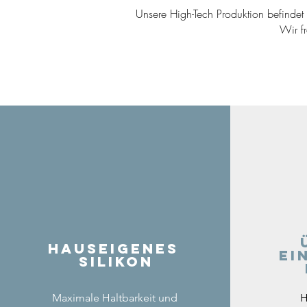
Unsere High-Tech Produktion befindet s
Wir f
Hauseigenes
ei
Silikon
Maximale Haltbarkeit und
H