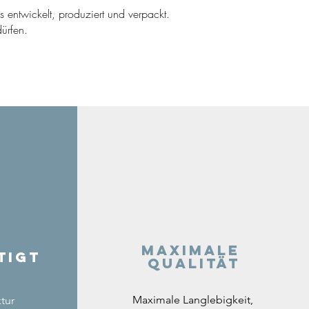
ns entwickelt, produziert und verpackt.
ürfen.
Maximale
tigt
Qualität
Maximale Langlebigkeit,
tur