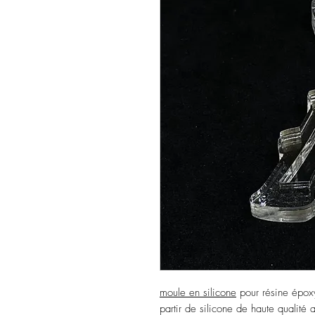
moule en silicone
pour résine épox
partir de silicone de haute qualit