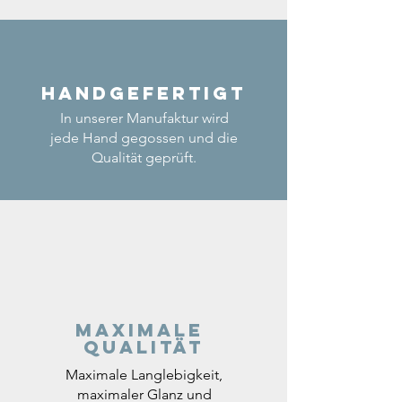
Handgefertigt
In unserer Manufaktur wird
jede Hand gegossen und die
Qualität geprüft.
Maximale
Qualität
Maximale Langlebigkeit,
maximaler Glanz und