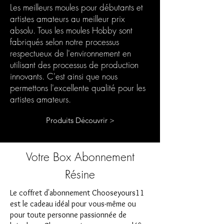
Les meilleurs moules pour débutants et
artistes amateurs au meilleur prix
absolu. Tous les moules Hobby sont
fabriqués selon notre processus
respectueux de l'environnement en
utilisant des processus de production
innovants. C'est ainsi que nous
permettons l'excellente qualité pour les
artistes amateurs.
Produits Découvrir >
Votre Box Abonnement
Résine
Le coffret d'abonnement Chooseyours11
est le cadeau idéal pour vous-même ou
pour toute personne passionnée de