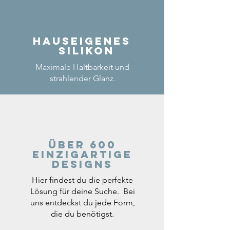
Hauseigenes
Silikon
Maximale Haltbarkeit und
strahlender Glanz.
Über 600
einzigartige
Designs
Hier findest du die perfekte
Lösung für deine Suche. Bei
uns entdeckst du jede Form,
die du benötigst.