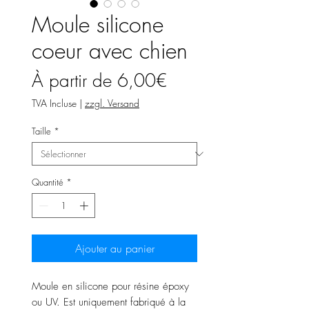
Moule silicone
coeur avec chien
Prix
À partir de
6,00€
promotionnel
TVA Incluse
|
zzgl. Versand
Taille
*
Quantité
*
Ajouter au panier
Moule en silicone pour résine époxy
ou UV. Est uniquement fabriqué à la