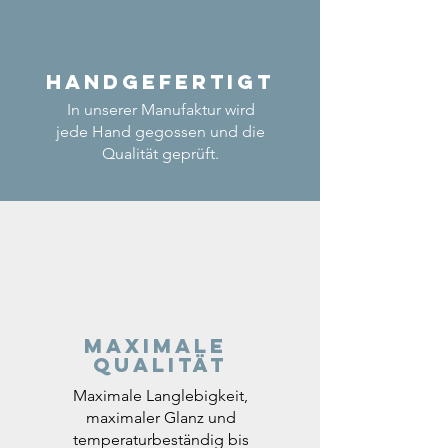
Handgefertigt
In unserer Manufaktur wird
jede Hand gegossen und die
Qualität geprüft.
Maximale
Qualität
Maximale Langlebigkeit,
maximaler Glanz und
temperaturbeständig bis