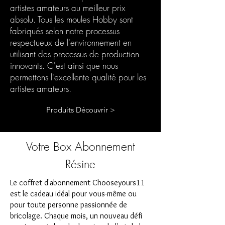
artistes amateurs au meilleur prix
absolu. Tous les moules Hobby sont
fabriqués selon notre processus
respectueux de l'environnement en
utilisant des processus de production
innovants. C'est ainsi que nous
permettons l'excellente qualité pour les
artistes amateurs.
Produits Découvrir >
Votre Box Abonnement
Résine
Le coffret d'abonnement Chooseyours11
est le cadeau idéal pour vous-même ou
pour toute personne passionnée de
bricolage. Chaque mois, un nouveau défi