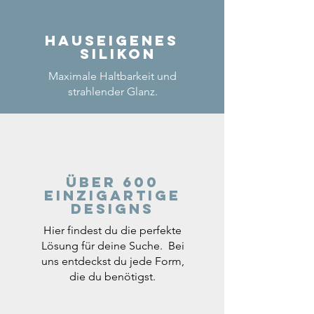
Hauseigenes
Silikon
Maximale Haltbarkeit und
strahlender Glanz.
Über 600
einzigartige
Designs
Hier findest du die perfekte
Lösung für deine Suche. Bei
uns entdeckst du jede Form,
die du benötigst.