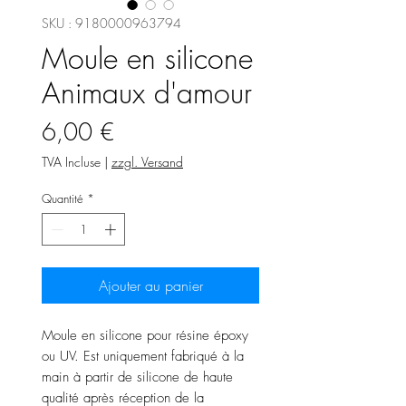
SKU : 9180000963794
Moule en silicone
Animaux d'amour
Prix
6,00 €
TVA Incluse
|
zzgl. Versand
Quantité
*
Ajouter au panier
Moule en silicone pour résine époxy
ou UV. Est uniquement fabriqué à la
main à partir de silicone de haute
qualité après réception de la