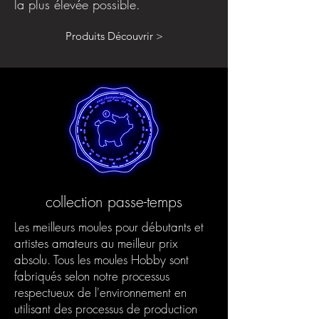
la plus élevée possible.
Produits Découvrir >
collection passe-temps
Les meilleurs moules pour débutants et
artistes amateurs au meilleur prix
absolu. Tous les moules Hobby sont
fabriqués selon notre processus
respectueux de l'environnement en
utilisant des processus de production