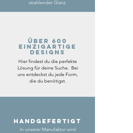
strahlender Glanz.
Über 600
einzigartige
Designs
Hier findest du die perfekte
Lösung für deine Suche. Bei
uns entdeckst du jede Form,
die du benötigst.
Handgefertigt
In unserer Manufaktur wird