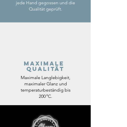
jede Hand gegossen und die
Qualität geprüft.
Maximale
Qualität
Maximale Langlebigkeit,
maximaler Glanz und
temperaturbeständig bis
200 °C.