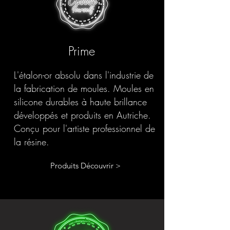
Prime
L'étalon-or absolu dans l'industrie de
la fabrication de moules. Moules en
silicone durables à haute brillance
développés et produits en Autriche.
Conçu pour l'artiste professionnel de
la résine.
Produits Découvrir >