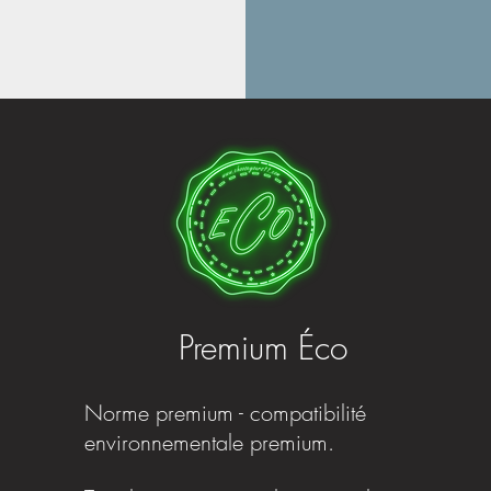
Premium Éco
Norme premium - compatibilité
environnementale premium.