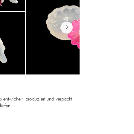
ns entwickelt, produziert und verpackt.
ürfen.