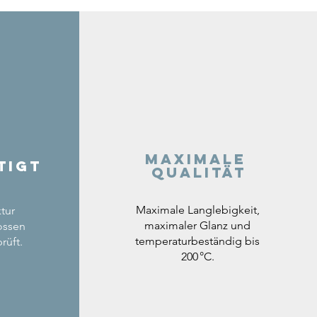
Maximale
tigt
Qualität
Maximale Langlebigkeit,
tur
maximaler Glanz und
ossen
temperaturbeständig bis
rüft.
200 °C.