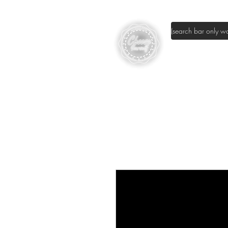
page d'accuei