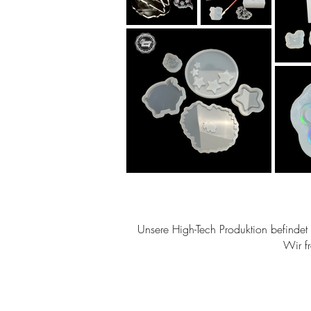
Unsere High-Tech Produktion befindet s
Wir f