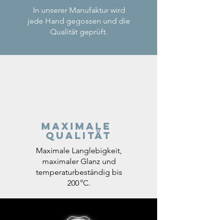
In unserer Manufaktur wird
jede Hand gegossen und die
Qualität geprüft.
Maximale
Qualität
Maximale Langlebigkeit,
maximaler Glanz und
temperaturbeständig bis
200 °C.