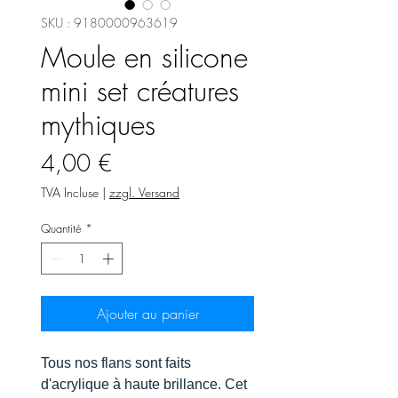
SKU : 9180000963619
Moule en silicone
mini set créatures
mythiques
Prix
4,00 €
TVA Incluse
|
zzgl. Versand
Quantité
*
Ajouter au panier
Tous nos flans sont faits
d'acrylique à haute brillance. Cet