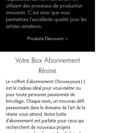
utilisant des processus de production
innovants. C'est ainsi que nous
permettons l'excellente qualité pour les
artistes amateurs.
Produits Découvrir >
Votre Box Abonnement
Résine
Le coffret d'abonnement Chooseyours11
est le cadeau idéal pour vous-même ou
pour toute personne passionnée de
bricolage. Chaque mois, un nouveau défi
passionnant dans le domaine de l'art de la
résine vous attend. Notre boîte
d'abonnement est parfaite pour ceux qui
recherchent de nouveaux projets