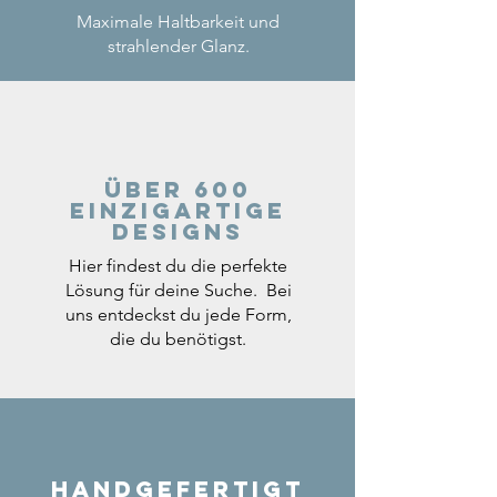
Maximale Haltbarkeit und
strahlender Glanz.
Über 600
einzigartige
Designs
Hier findest du die perfekte
Lösung für deine Suche. Bei
uns entdeckst du jede Form,
die du benötigst.
Handgefertigt